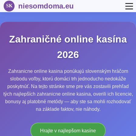
niesomdoma.eu
Zahraničné online kasína
2026
Zahranicne online kasina ponúkajú slovenským hráčom
slobodu voľby, ktorú domáci trh jednoducho nedokáže
poskytnúť. Na tejto stránke sme pre vás zostavili prehľad
tých najlepších zahranicne online kasina, overili ich licencie,
bonusy aj platobné metódy — aby ste sa mohli rozhodovať
na základe faktov, nie náhody.
Hrajte v najlepšom kasíne