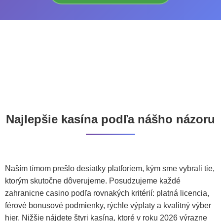
Najlepšie kasína podľa nášho názoru
Naším tímom prešlo desiatky platforiem, kým sme vybrali tie,
ktorým skutočne dôverujeme. Posudzujeme každé
zahranicne casino podľa rovnakých kritérií: platná licencia,
férové bonusové podmienky, rýchle výplaty a kvalitný výber
hier. Nižšie nájdete štyri kasína, ktoré v roku 2026 výrazne