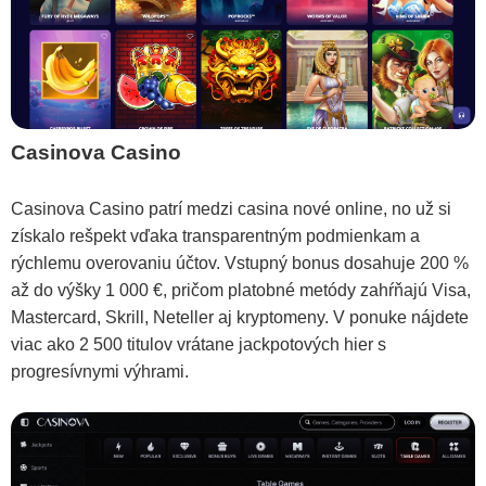
Casinova Casino
Casinova Casino patrí medzi casina nové online, no už si
získalo rešpekt vďaka transparentným podmienkam a
rýchlemu overovaniu účtov. Vstupný bonus dosahuje 200 %
až do výšky 1 000 €, pričom platobné metódy zahŕňajú Visa,
Mastercard, Skrill, Neteller aj kryptomeny. V ponuke nájdete
viac ako 2 500 titulov vrátane jackpotových hier s
progresívnymi výhrami.