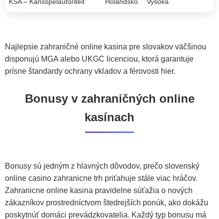
KSA – Kansspelautoriteit
Holandsko
Vysoká
Najlepsie zahraničné online kasina pre slovakov väčšinou
disponujú MGA alebo UKGC licenciou, ktorá garantuje
prísne štandardy ochrany vkladov a férovosti hier.
Bonusy v zahraničných online
kasínach
Bonusy sú jedným z hlavných dôvodov, prečo slovenský
online casino zahranicne trh priťahuje stále viac hráčov.
Zahranicne online kasina pravidelne súťažia o nových
zákazníkov prostredníctvom štedrejších ponúk, ako dokážu
poskytnúť domáci prevádzkovatelia. Každý typ bonusu má