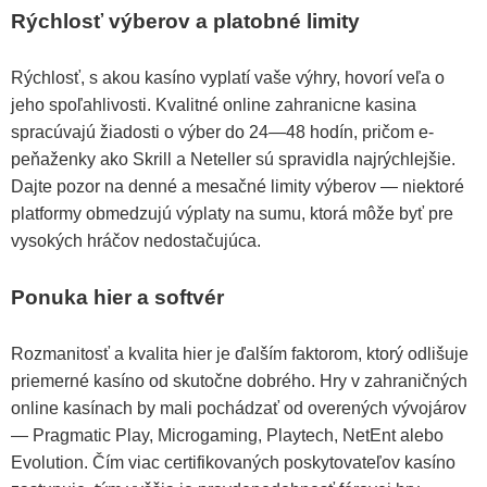
Rýchlosť výberov a platobné limity
Rýchlosť, s akou kasíno vyplatí vaše výhry, hovorí veľa o
jeho spoľahlivosti. Kvalitné online zahranicne kasina
spracúvajú žiadosti o výber do 24—48 hodín, pričom e-
peňaženky ako Skrill a Neteller sú spravidla najrýchlejšie.
Dajte pozor na denné a mesačné limity výberov — niektoré
platformy obmedzujú výplaty na sumu, ktorá môže byť pre
vysokých hráčov nedostačujúca.
Ponuka hier a softvér
Rozmanitosť a kvalita hier je ďalším faktorom, ktorý odlišuje
priemerné kasíno od skutočne dobrého. Hry v zahraničných
online kasínach by mali pochádzať od overených vývojárov
— Pragmatic Play, Microgaming, Playtech, NetEnt alebo
Evolution. Čím viac certifikovaných poskytovateľov kasíno