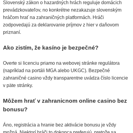
Slovenský zákon o hazardných hrách reguluje domácich
prevádzkovateľov, no konkrétne nezakazuje slovenským
hráčom hrať na zahraničných platformách. Hráči
zodpovedajú za deklarovanie príjmov z hier v daňovom
priznaní.
Ako zistím, že kasíno je bezpečné?
Overte si licenciu priamo na webovej stránke regulátora
(napríklad na portáli MGA alebo UKGC). Bezpečné
zahraničné casino vždy transparentne uvádza číslo licencie
v päte stránky.
Môžem hrať v zahranicnom online casino bez
bonusu?
Áno, registrácia a hranie bez aktivácie bonusu je vždy
možná. Niektorí hráči to dokonca preferujú, pretože sa