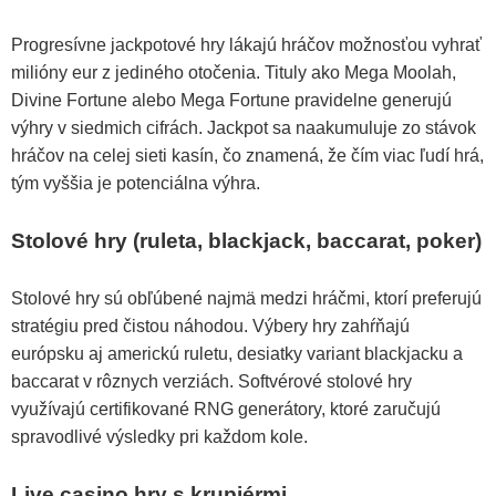
Progresívne jackpotové hry lákajú hráčov možnosťou vyhrať
milióny eur z jediného otočenia. Tituly ako Mega Moolah,
Divine Fortune alebo Mega Fortune pravidelne generujú
výhry v siedmich cifrách. Jackpot sa naakumuluje zo stávok
hráčov na celej sieti kasín, čo znamená, že čím viac ľudí hrá,
tým vyššia je potenciálna výhra.
Stolové hry (ruleta, blackjack, baccarat, poker)
Stolové hry sú obľúbené najmä medzi hráčmi, ktorí preferujú
stratégiu pred čistou náhodou. Výbery hry zahŕňajú
európsku aj americkú ruletu, desiatky variant blackjacku a
baccarat v rôznych verziách. Softvérové stolové hry
využívajú certifikované RNG generátory, ktoré zaručujú
spravodlivé výsledky pri každom kole.
Live casino hry s krupiérmi