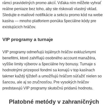
rámci pravidelných promo akcií. Vďaka nim môžete vyhrať
reálne peniaze bez toho, aby ste riskovali vlastný vklad.
Sledujte e-mailové notifikácie a sekciu promo kód na webe
kasína — mnoho platforiem ponúka špeciálne kódy pre
existujúcich hráčov.
VIP programy a turnaje
VIP programy odmeňujú lojálnych hráčov exkluzívnymi
benefitmi, ktoré zahŕňajú osobného account manažéra,
vyššie limity výberov a špeciálne hry bonusy. Turnaje s
hodnotnými prizepool fondmi sa konajú v top kasínach
takmer každý týždeň a umožňujú hráčom súťažiť nielen so
šancou, ale aj so zručnosťou. Pre vysokých hráčov
predstavujú VIP programy skutočnú pridanú hodnotu.
Platobné metódy v zahraničných