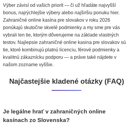
Výber závisí od vašich priorít — či už hľadáte najvyšší
bonus, najrýchlejšie výbery alebo najširšiu ponuku hier.
Zahraničné online kasína pre slovakov v roku 2026
ponúkajú skutočne skvelé podmienky a my sme pre vás
vybrali len tie, ktorým dôverujeme na základe vlastných
testov. Najlepsie zahraničné online kasina pre slovakov sú
tie, ktoré kombinujú platnú licenciu, férové podmienky a
kvalitnú zákaznícku podporu — a práve také nájdete v
našom zozname vyššie.
Najčastejšie kladené otázky (FAQ)
Je legálne hrať v zahraničných online
kasínach zo Slovenska?