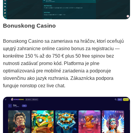
Bonuskong Casino
Bonuskong Casino sa zameriava na hráčov, ktorí oceňujú
щедrý zahranicne online casino bonus za registraciu —
konkrétne 150 % až do 750 € plus 50 free spinov bez
nutnosti zadávať promo kód. Platforma je plne
optimalizovaná pre mobilné zariadenia a podporuje
slovenčinu ako jazyk rozhrania. Zákaznícka podpora
funguje nonstop cez live chat.