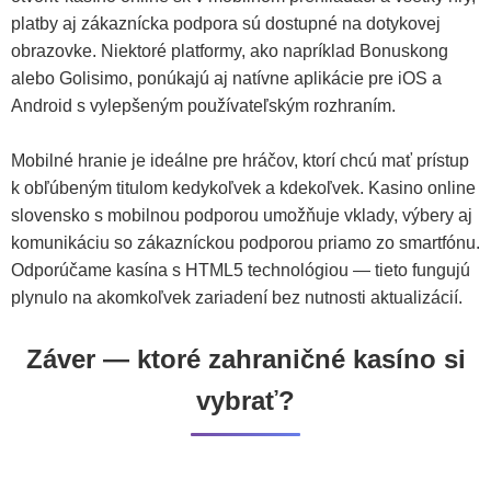
platby aj zákaznícka podpora sú dostupné na dotykovej
obrazovke. Niektoré platformy, ako napríklad Bonuskong
alebo Golisimo, ponúkajú aj natívne aplikácie pre iOS a
Android s vylepšeným používateľským rozhraním.
Mobilné hranie je ideálne pre hráčov, ktorí chcú mať prístup
k obľúbeným titulom kedykoľvek a kdekoľvek. Kasino online
slovensko s mobilnou podporou umožňuje vklady, výbery aj
komunikáciu so zákazníckou podporou priamo zo smartfónu.
Odporúčame kasína s HTML5 technológiou — tieto fungujú
plynulo na akomkoľvek zariadení bez nutnosti aktualizácií.
Záver — ktoré zahraničné kasíno si
vybrať?