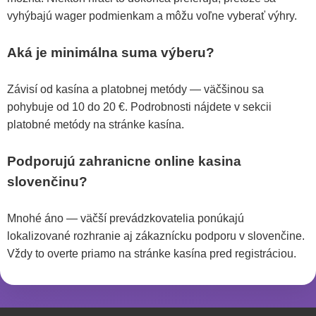
vyhýbajú wager podmienkam a môžu voľne vyberať výhry.
Aká je minimálna suma výberu?
Závisí od kasína a platobnej metódy — väčšinou sa
pohybuje od 10 do 20 €. Podrobnosti nájdete v sekcii
platobné metódy na stránke kasína.
Podporujú zahranicne online kasina
slovenčinu?
Mnohé áno — väčší prevádzkovatelia ponúkajú
lokalizované rozhranie aj zákaznícku podporu v slovenčine.
Vždy to overte priamo na stránke kasína pred registráciou.