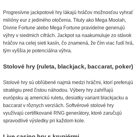
Progresívne jackpotové hry lákajú hráčov možnosťou vyhrať
milióny eur z jediného otočenia. Tituly ako Mega Moolah,
Divine Fortune alebo Mega Fortune pravidelne generujú
výhry v siedmich cifrách. Jackpot sa naakumuluje zo stávok
hráčov na celej sieti kasín, čo znamená, že čím viac ľudí hrá,
tým vyššia je potenciálna výhra.
Stolové hry (ruleta, blackjack, baccarat, poker)
Stolové hry sú obľúbené najmä medzi hráčmi, ktorí preferujú
stratégiu pred čistou náhodou. Výbery hry zahŕňajú
európsku aj americkú ruletu, desiatky variant blackjacku a
baccarat v rôznych verziách. Softvérové stolové hry
využívajú certifikované RNG generátory, ktoré zaručujú
spravodlivé výsledky pri každom kole.
Live casino hry s krupiérmi