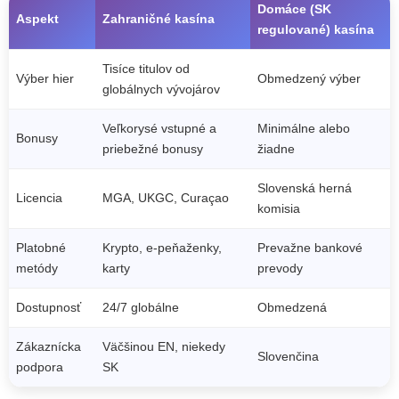
Domáce (SK
Aspekt
Zahraničné kasína
regulované) kasína
Tisíce titulov od
Výber hier
Obmedzený výber
globálnych vývojárov
Veľkorysé vstupné a
Minimálne alebo
Bonusy
priebežné bonusy
žiadne
Slovenská herná
Licencia
MGA, UKGC, Curaçao
komisia
Platobné
Krypto, e-peňaženky,
Prevažne bankové
metódy
karty
prevody
Dostupnosť
24/7 globálne
Obmedzená
Zákaznícka
Väčšinou EN, niekedy
Slovenčina
podpora
SK