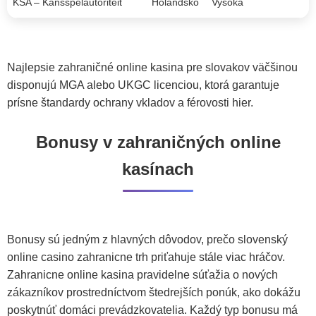
KSA – Kansspelautoriteit
Holandsko
Vysoká
Najlepsie zahraničné online kasina pre slovakov väčšinou
disponujú MGA alebo UKGC licenciou, ktorá garantuje
prísne štandardy ochrany vkladov a férovosti hier.
Bonusy v zahraničných online
kasínach
Bonusy sú jedným z hlavných dôvodov, prečo slovenský
online casino zahranicne trh priťahuje stále viac hráčov.
Zahranicne online kasina pravidelne súťažia o nových
zákazníkov prostredníctvom štedrejších ponúk, ako dokážu
poskytnúť domáci prevádzkovatelia. Každý typ bonusu má