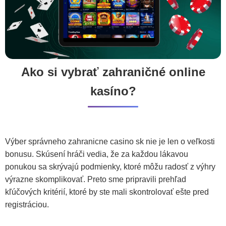
Ako si vybrať zahraničné online
kasíno?
Výber správneho zahranicne casino sk nie je len o veľkosti
bonusu. Skúsení hráči vedia, že za každou lákavou
ponukou sa skrývajú podmienky, ktoré môžu radosť z výhry
výrazne skomplikovať. Preto sme pripravili prehľad
kľúčových kritérií, ktoré by ste mali skontrolovať ešte pred
registráciou.