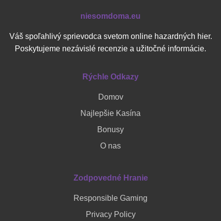
niesomdoma.eu
Váš spoľahlivý sprievodca svetom online hazardných hier.
Poskytujeme nezávislé recenzie a užitočné informácie.
Rýchle Odkazy
Domov
Najlepšie Kasína
Bonusy
O nas
Zodpovedné Hranie
Responsible Gaming
Privacy Policy