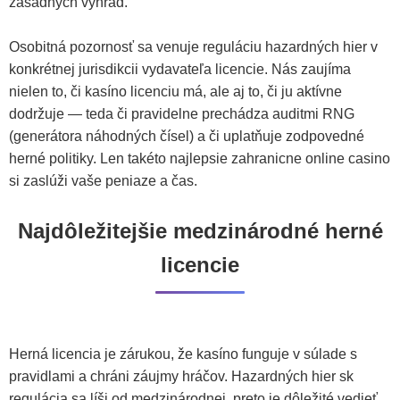
zásadných výhrad.
Osobitná pozornosť sa venuje reguláciu hazardných hier v
konkrétnej jurisdikcii vydavateľa licencie. Nás zaujíma
nielen to, či kasíno licenciu má, ale aj to, či ju aktívne
dodržuje — teda či pravidelne prechádza auditmi RNG
(generátora náhodných čísel) a či uplatňuje zodpovedné
herné politiky. Len takéto najlepsie zahranicne online casino
si zaslúži vaše peniaze a čas.
Najdôležitejšie medzinárodné herné
licencie
Herná licencia je zárukou, že kasíno funguje v súlade s
pravidlami a chráni záujmy hráčov. Hazardných hier sk
regulácia sa líši od medzinárodnej, preto je dôležité vedieť,