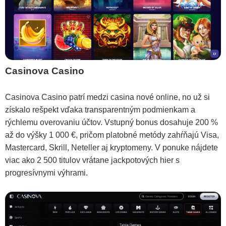
Casinova Casino
Casinova Casino patrí medzi casina nové online, no už si
získalo rešpekt vďaka transparentným podmienkam a
rýchlemu overovaniu účtov. Vstupný bonus dosahuje 200 %
až do výšky 1 000 €, pričom platobné metódy zahŕňajú Visa,
Mastercard, Skrill, Neteller aj kryptomeny. V ponuke nájdete
viac ako 2 500 titulov vrátane jackpotových hier s
progresívnymi výhrami.