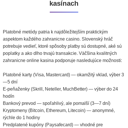
kasínach
Platobné metódy patria k najdôležitejším praktickým
aspektom každého zahranicne casino. Slovenský hráč
potrebuje vedieť, ktoré spôsoby platby sú dostupné, aké sú
poplatky a ako dlho trvajú transakcie. Väčšina kvalitných
zahranicne online kasina podporuje nasledujúce možnosti:
Platobné karty (Visa, Mastercard) — okamžitý vklad, výber 3
—5 dní
E-peňaženky (Skrill, Neteller, MuchBetter) — výber do 24
hodín
Bankový prevod — spoľahlivý, ale pomalší (3—7 dní)
Kryptomeny (Bitcoin, Ethereum, Litecoin) — anonymné,
rýchle do 1 hodiny
Predplatené kupóny (Paysafecard) — vhodné pre