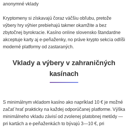
anonymné vklady
Kryptomeny si získavajú čoraz väčšiu obľubu, pretože
výbery hry výhier prebiehajú takmer okamžite a bez
zbytočnej byrokracie. Kasíno online slovensko štandardne
akceptuje karty aj e-peňaženky, no práve krypto sekcia odlíši
moderné platformy od zastaraných.
Vklady a výbery v zahraničných
kasínach
S minimálnym vkladom kasíno ako napríklad 10 € je možné
začať hrať prakticky na každej odporúčanej platforme. Výška
minimálneho vkladu závisí od zvolenej platobnej metódy —
pri kartách a e-peňaženkách to bývajú 3—10 €, pri