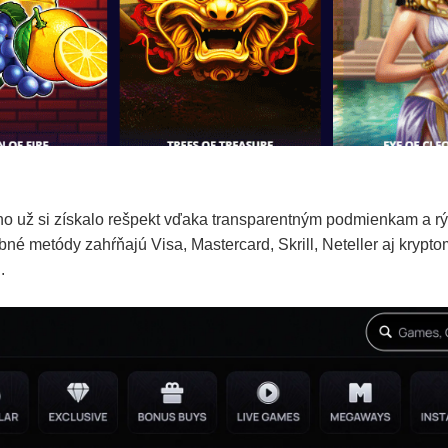
 no už si získalo rešpekt vďaka transparentným podmienkam a r
né metódy zahŕňajú Visa, Mastercard, Skrill, Neteller aj krypto
.