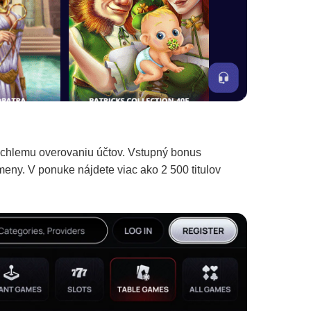
ýchlemu overovaniu účtov. Vstupný bonus
meny. V ponuke nájdete viac ako 2 500 titulov