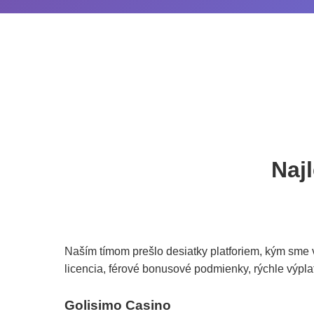
Naj
Naším tímom prešlo desiatky platforiem, kým sme v
licencia, férové bonusové podmienky, rýchle výplat
Golisimo Casino