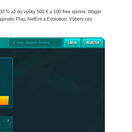
00 % až do výšky 500 € a 100 free spinmi. Wager
agmatic Play, NetEnt a Evolution. Výbery cez