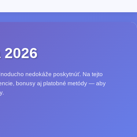
a 2026
dnoducho nedokáže poskytnúť. Na tejto
licencie, bonusy aj platobné metódy — aby
y.