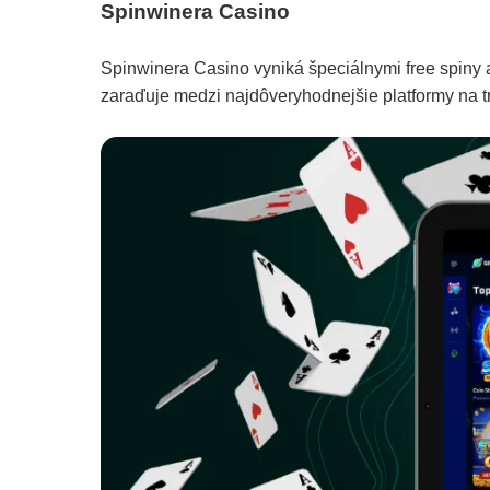
Spinwinera Casino
Spinwinera Casino vyniká špeciálnymi free spiny
zaraďuje medzi najdôveryhodnejšie platformy na t