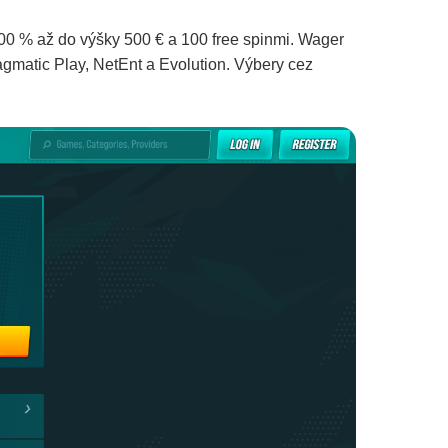
00 % až do výšky 500 € a 100 free spinmi. Wager
agmatic Play, NetEnt a Evolution. Výbery cez