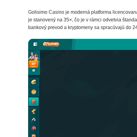
Golisimo Casino je moderná platforma licencovan
je stanovený na 35×, čo je v rámci odvetvia štand
bankový prevod a kryptomeny sa spracúvajú do 24