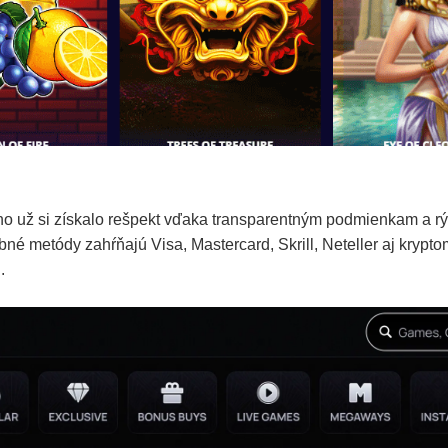
 no už si získalo rešpekt vďaka transparentným podmienkam a r
né metódy zahŕňajú Visa, Mastercard, Skrill, Neteller aj krypto
.