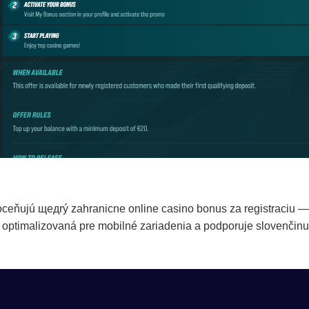
ceňujú щедrý zahranicne online casino bonus za registraciu —
e optimalizovaná pre mobilné zariadenia a podporuje slovenčin