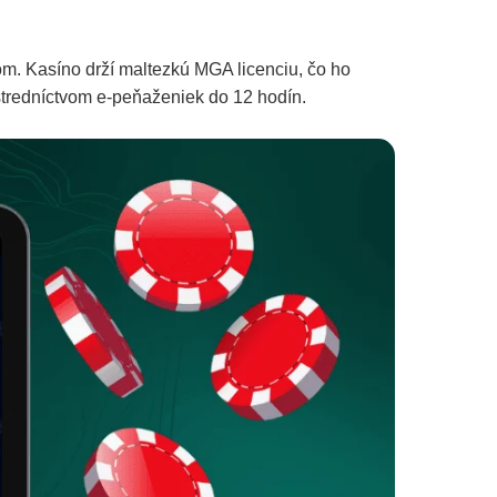
m. Kasíno drží maltezkú MGA licenciu, čo ho
stredníctvom e-peňaženiek do 12 hodín.