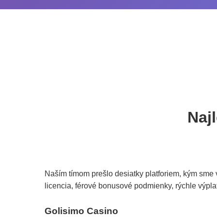
Naj
Naším tímom prešlo desiatky platforiem, kým sme v
licencia, férové bonusové podmienky, rýchle výplat
Golisimo Casino