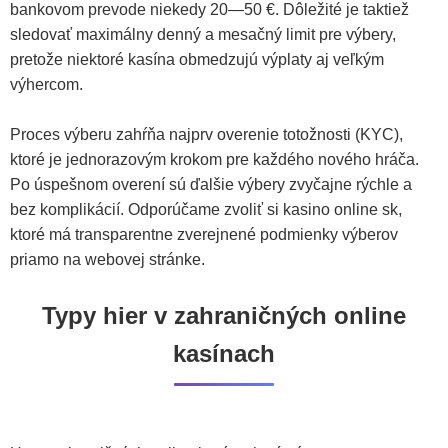
bankovom prevode niekedy 20—50 €. Dôležité je taktiež
sledovať maximálny denný a mesačný limit pre výbery,
pretože niektoré kasína obmedzujú výplaty aj veľkým
výhercom.
Proces výberu zahŕňa najprv overenie totožnosti (KYC),
ktoré je jednorazovým krokom pre každého nového hráča.
Po úspešnom overení sú ďalšie výbery zvyčajne rýchle a
bez komplikácií. Odporúčame zvoliť si kasino online sk,
ktoré má transparentne zverejnené podmienky výberov
priamo na webovej stránke.
Typy hier v zahraničných online
kasínach