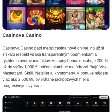
Casinova Casino
Casinova Casino patrí medzi casina nové online, no už si
získalo rešpekt vďaka transparentným podmienkam a
rýchlemu overovaniu účtov. Vstupný bonus dosahuje 200 %
až do výšky 1 000 €, pričom platobné metódy zahŕňajú Visa,
Mastercard, Skrill, Neteller aj kryptomeny. V ponuke nájdete
viac ako 2 500 titulov vrátane jackpotových hier s
progresívnymi výhrami.