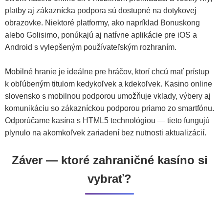
platby aj zákaznícka podpora sú dostupné na dotykovej
obrazovke. Niektoré platformy, ako napríklad Bonuskong
alebo Golisimo, ponúkajú aj natívne aplikácie pre iOS a
Android s vylepšeným používateľským rozhraním.
Mobilné hranie je ideálne pre hráčov, ktorí chcú mať prístup
k obľúbeným titulom kedykoľvek a kdekoľvek. Kasino online
slovensko s mobilnou podporou umožňuje vklady, výbery aj
komunikáciu so zákazníckou podporou priamo zo smartfónu.
Odporúčame kasína s HTML5 technológiou — tieto fungujú
plynulo na akomkoľvek zariadení bez nutnosti aktualizácií.
Záver — ktoré zahraničné kasíno si
vybrať?