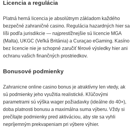
Licencia a regulácia
Platná herná licencia je absolútnym základom každého
bezpečné zahraničné casino. Regulácia hazardných hier sa
líši podľa jurisdikcie — najprestížnejšie sú licencie MGA
(Malta), UKGC (Veľká Británia) a Curaçao eGaming. Kasíno
bez licencie nie je schopné zaručiť férové výsledky hier ani
ochranu vašich finančných prostriedkov.
Bonusové podmienky
Zahranicne online casino bonus je atraktívny len vtedy, ak
sú podmienky jeho využitia realistické. Kľúčovými
parametrami sú výška wager požiadavky (ideálne do 40×),
doba platnosti bonusu a maximálna suma výberu. Vždy si
prečítajte podmienky pred aktiváciou, aby ste sa vyhli
nepríjemným prekvapeniam pri výbere výhier.