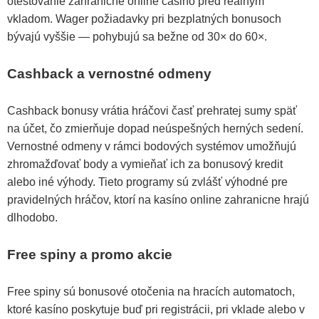
otestovanie zahranicne online casino pred reálnym
vkladom. Wager požiadavky pri bezplatných bonusoch
bývajú vyššie — pohybujú sa bežne od 30× do 60×.
Cashback a vernostné odmeny
Cashback bonusy vrátia hráčovi časť prehratej sumy späť
na účet, čo zmierňuje dopad neúspešných herných sedení.
Vernostné odmeny v rámci bodových systémov umožňujú
zhromažďovať body a vymieňať ich za bonusový kredit
alebo iné výhody. Tieto programy sú zvlášť výhodné pre
pravidelných hráčov, ktorí na kasíno online zahranicne hrajú
dlhodobo.
Free spiny a promo akcie
Free spiny sú bonusové otočenia na hracích automatoch,
ktoré kasíno poskytuje buď pri registrácii, pri vklade alebo v