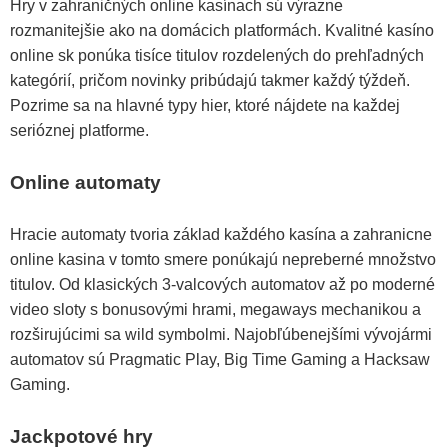
Hry v zahraničných online kasínach sú výrazne
rozmanitejšie ako na domácich platformách. Kvalitné kasíno
online sk ponúka tisíce titulov rozdelených do prehľadných
kategórií, pričom novinky pribúdajú takmer každý týždeň.
Pozrime sa na hlavné typy hier, ktoré nájdete na každej
serióznej platforme.
Online automaty
Hracie automaty tvoria základ každého kasína a zahranicne
online kasina v tomto smere ponúkajú nepreberné množstvo
titulov. Od klasických 3-valcových automatov až po moderné
video sloty s bonusovými hrami, megaways mechanikou a
rozširujúcimi sa wild symbolmi. Najobľúbenejšími vývojármi
automatov sú Pragmatic Play, Big Time Gaming a Hacksaw
Gaming.
Jackpotové hry