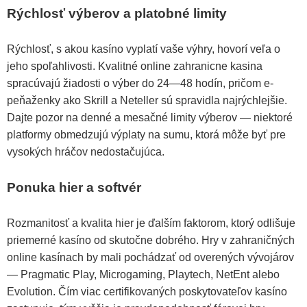
Rýchlosť výberov a platobné limity
Rýchlosť, s akou kasíno vyplatí vaše výhry, hovorí veľa o
jeho spoľahlivosti. Kvalitné online zahranicne kasina
spracúvajú žiadosti o výber do 24—48 hodín, pričom e-
peňaženky ako Skrill a Neteller sú spravidla najrýchlejšie.
Dajte pozor na denné a mesačné limity výberov — niektoré
platformy obmedzujú výplaty na sumu, ktorá môže byť pre
vysokých hráčov nedostačujúca.
Ponuka hier a softvér
Rozmanitosť a kvalita hier je ďalším faktorom, ktorý odlišuje
priemerné kasíno od skutočne dobrého. Hry v zahraničných
online kasínach by mali pochádzať od overených vývojárov
— Pragmatic Play, Microgaming, Playtech, NetEnt alebo
Evolution. Čím viac certifikovaných poskytovateľov kasíno