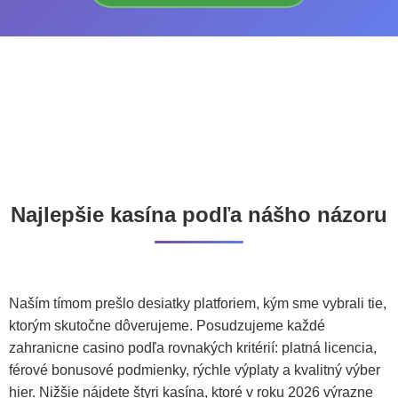
Najlepšie kasína podľa nášho názoru
Naším tímom prešlo desiatky platforiem, kým sme vybrali tie,
ktorým skutočne dôverujeme. Posudzujeme každé
zahranicne casino podľa rovnakých kritérií: platná licencia,
férové bonusové podmienky, rýchle výplaty a kvalitný výber
hier. Nižšie nájdete štyri kasína, ktoré v roku 2026 výrazne