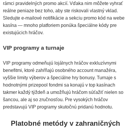
rámci pravidelných promo akcií. Vďaka nim môžete vyhrať
reálne peniaze bez toho, aby ste riskovali vlastný vklad.
Sledujte e-mailové notifikácie a sekciu promo kód na webe
kasína — mnoho platforiem ponúka špeciálne kódy pre
existujúcich hráčov.
VIP programy a turnaje
VIP programy odmeňujú lojálnych hráčov exkluzívnymi
benefitmi, ktoré zahŕňajú osobného account manažéra,
vyššie limity výberov a špeciálne hry bonusy. Turnaje s
hodnotnými prizepool fondmi sa konajú v top kasínach
takmer každý týždeň a umožňujú hráčom súťažiť nielen so
šancou, ale aj so zručnosťou. Pre vysokých hráčov
predstavujú VIP programy skutočnú pridanú hodnotu.
Platobné metódy v zahraničných