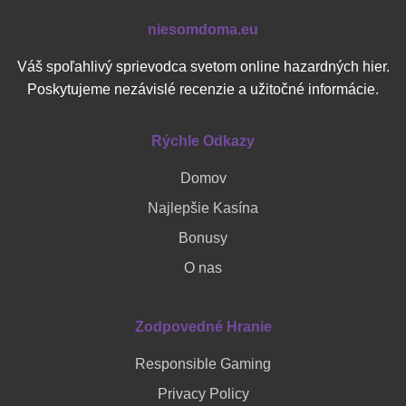
niesomdoma.eu
Váš spoľahlivý sprievodca svetom online hazardných hier.
Poskytujeme nezávislé recenzie a užitočné informácie.
Rýchle Odkazy
Domov
Najlepšie Kasína
Bonusy
O nas
Zodpovedné Hranie
Responsible Gaming
Privacy Policy