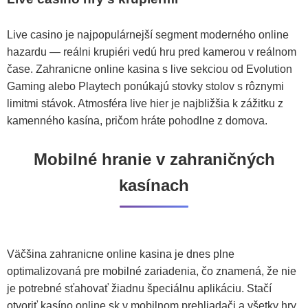
Live casino je najpopulárnejší segment moderného online
hazardu — reálni krupiéri vedú hru pred kamerou v reálnom
čase. Zahranicne online kasina s live sekciou od Evolution
Gaming alebo Playtech ponúkajú stovky stolov s rôznymi
limitmi stávok. Atmosféra live hier je najbližšia k zážitku z
kamenného kasína, pričom hráte pohodlne z domova.
Mobilné hranie v zahraničných
kasínach
Väčšina zahranicne online kasina je dnes plne
optimalizovaná pre mobilné zariadenia, čo znamená, že nie
je potrebné sťahovať žiadnu špeciálnu aplikáciu. Stačí
otvoriť kasíno online sk v mobilnom prehliadači a všetky hry,