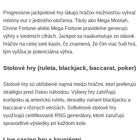
Progresívne jackpotové hry lákajú hráčov možnosťou vyhrať
milióny eur z jediného otočenia. Tituly ako Mega Moolah,
Divine Fortune alebo Mega Fortune pravidelne generujú
výhry v siedmich cifrách. Jackpot sa naakumuluje zo stávok
hráčov na celej sieti kasín, čo znamená, že čím viac ľudí hrá,
tým vyššia je potenciálna výhra.
Stolové hry (ruleta, blackjack, baccarat, poker)
Stolové hry sú obľúbené najmä medzi hráčmi, ktorí preferujú
stratégiu pred čistou náhodou. Výbery hry zahŕňajú
európsku aj americkú ruletu, desiatky variant blackjacku a
baccarat v rôznych verziách. Softvérové stolové hry
využívajú certifikované RNG generátory, ktoré zaručujú
spravodlivé výsledky pri každom kole.
Live casino hry s krupiérmi