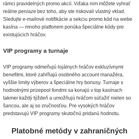
rámci pravidelných promo akcií. Vďaka nim môžete vyhrať
reálne peniaze bez toho, aby ste riskovali vlastný vklad.
Sledujte e-mailové notifikácie a sekciu promo kód na webe
kasína — mnoho platforiem ponúka špeciálne kódy pre
existujúcich hráčov.
VIP programy a turnaje
VIP programy odmeňujú lojálnych hráčov exkluzívnymi
benefitmi, ktoré zahŕňajú osobného account manažéra,
vyššie limity výberov a špeciálne hry bonusy. Turnaje s
hodnotnými prizepool fondmi sa konajú v top kasínach
takmer každý týždeň a umožňujú hráčom súťažiť nielen so
šancou, ale aj so zručnosťou. Pre vysokých hráčov
predstavujú VIP programy skutočnú pridanú hodnotu.
Platobné metódy v zahraničných