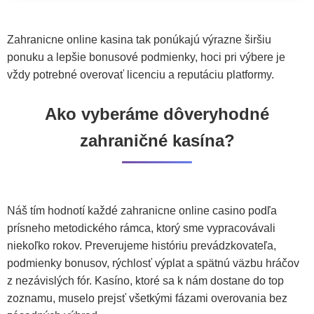
Zahranicne online kasina tak ponúkajú výrazne širšiu
ponuku a lepšie bonusové podmienky, hoci pri výbere je
vždy potrebné overovať licenciu a reputáciu platformy.
Ako vyberáme dôveryhodné
zahraničné kasína?
Náš tím hodnotí každé zahranicne online casino podľa
prísneho metodického rámca, ktorý sme vypracovávali
niekoľko rokov. Preverujeme históriu prevádzkovateľa,
podmienky bonusov, rýchlosť výplat a spätnú väzbu hráčov
z nezávislých fór. Kasíno, ktoré sa k nám dostane do top
zoznamu, muselo prejsť všetkými fázami overovania bez