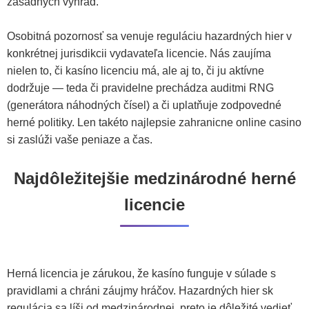
zásadných výhrad.
Osobitná pozornosť sa venuje reguláciu hazardných hier v
konkrétnej jurisdikcii vydavateľa licencie. Nás zaujíma
nielen to, či kasíno licenciu má, ale aj to, či ju aktívne
dodržuje — teda či pravidelne prechádza auditmi RNG
(generátora náhodných čísel) a či uplatňuje zodpovedné
herné politiky. Len takéto najlepsie zahranicne online casino
si zaslúži vaše peniaze a čas.
Najdôležitejšie medzinárodné herné
licencie
Herná licencia je zárukou, že kasíno funguje v súlade s
pravidlami a chráni záujmy hráčov. Hazardných hier sk
regulácia sa líši od medzinárodnej, preto je dôležité vedieť,