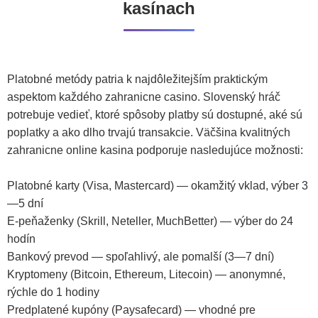
kasínach
Platobné metódy patria k najdôležitejším praktickým
aspektom každého zahranicne casino. Slovenský hráč
potrebuje vedieť, ktoré spôsoby platby sú dostupné, aké sú
poplatky a ako dlho trvajú transakcie. Väčšina kvalitných
zahranicne online kasina podporuje nasledujúce možnosti:
Platobné karty (Visa, Mastercard) — okamžitý vklad, výber 3
—5 dní
E-peňaženky (Skrill, Neteller, MuchBetter) — výber do 24
hodín
Bankový prevod — spoľahlivý, ale pomalší (3—7 dní)
Kryptomeny (Bitcoin, Ethereum, Litecoin) — anonymné,
rýchle do 1 hodiny
Predplatené kupóny (Paysafecard) — vhodné pre