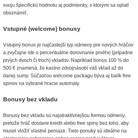
svoju špecifickú hodnotu aj podmienky, s ktorými sa oplatí
oboznámiť.
Vstupné (welcome) bonusy
Vstupný bonus je najčastejší typ odmeny pre nových hráčov
a zvyčajne ide o percentuálne dorovnanie prvého (prípadne
prvých dvoch či troch) vkladov. Napríklad bonus 100 % do
500 € znamená, že kasíno zdvojnásobí váš vklad až do
danej sumy. Súčasťou welcome packagu býva aj balík free
spinov na vybrané hracie automaty.
Bonusy bez vkladu
Bonusy bez vkladu sú najatraktívnejšou formou odmeny,
pretože hráč dostane kredit alebo free spiny bez toho, aby
musel vložiť vlastné peniaze. Tieto ponuky sú ideálne na