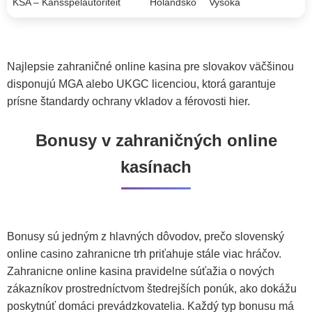
KSA – Kansspelautoriteit
Holandsko
Vysoká
Najlepsie zahraničné online kasina pre slovakov väčšinou
disponujú MGA alebo UKGC licenciou, ktorá garantuje
prísne štandardy ochrany vkladov a férovosti hier.
Bonusy v zahraničných online
kasínach
Bonusy sú jedným z hlavných dôvodov, prečo slovenský
online casino zahranicne trh priťahuje stále viac hráčov.
Zahranicne online kasina pravidelne súťažia o nových
zákazníkov prostredníctvom štedrejších ponúk, ako dokážu
poskytnúť domáci prevádzkovatelia. Každý typ bonusu má