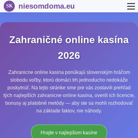
niesomdoma.eu
Zahraničné online kasína
2026
Zahranicne online kasina ponúkajú slovenským hráčom
slobodu voľby, ktorú domáci trh jednoducho nedokáže
poskytnúť. Na tejto stránke sme pre vás zostavili prehľad
tých najlepších zahranicne online kasina, overili ich licencie,
bonusy aj platobné metódy — aby ste sa mohli rozhodovať
na základe faktov, nie náhody.
Hrajte v najlepšom kasíne