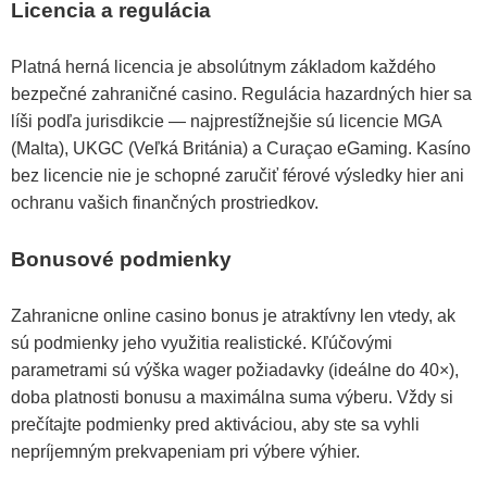
Licencia a regulácia
Platná herná licencia je absolútnym základom každého
bezpečné zahraničné casino. Regulácia hazardných hier sa
líši podľa jurisdikcie — najprestížnejšie sú licencie MGA
(Malta), UKGC (Veľká Británia) a Curaçao eGaming. Kasíno
bez licencie nie je schopné zaručiť férové výsledky hier ani
ochranu vašich finančných prostriedkov.
Bonusové podmienky
Zahranicne online casino bonus je atraktívny len vtedy, ak
sú podmienky jeho využitia realistické. Kľúčovými
parametrami sú výška wager požiadavky (ideálne do 40×),
doba platnosti bonusu a maximálna suma výberu. Vždy si
prečítajte podmienky pred aktiváciou, aby ste sa vyhli
nepríjemným prekvapeniam pri výbere výhier.