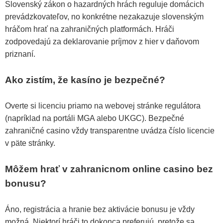
Slovenský zákon o hazardných hrách reguluje domácich
prevádzkovateľov, no konkrétne nezakazuje slovenským
hráčom hrať na zahraničných platformách. Hráči
zodpovedajú za deklarovanie príjmov z hier v daňovom
priznaní.
Ako zistím, že kasíno je bezpečné?
Overte si licenciu priamo na webovej stránke regulátora
(napríklad na portáli MGA alebo UKGC). Bezpečné
zahraničné casino vždy transparentne uvádza číslo licencie
v päte stránky.
Môžem hrať v zahranicnom online casino bez
bonusu?
Áno, registrácia a hranie bez aktivácie bonusu je vždy
možná. Niektorí hráči to dokonca preferujú, pretože sa