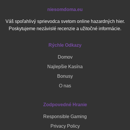
niesomdoma.eu
Váš spoľahlivý sprievodca svetom online hazardných hier.
Poskytujeme nezávislé recenzie a užitočné informácie.
Rýchle Odkazy
Domov
Najlepšie Kasína
Bonusy
O nas
Zodpovedné Hranie
Responsible Gaming
Privacy Policy