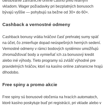
otestovanie zahranicne online casino pred reálnym
vkladom. Wager požiadavky pri bezplatných bonusoch
bývajú vyššie — pohybujú sa bežne od 30× do 60×.
Cashback a vernostné odmeny
Cashback bonusy vrátia hráčovi časť prehratej sumy späť
na účet, čo zmierňuje dopad neúspešných herných sedení.
Vernostné odmeny v rámci bodových systémov umožňujú
zhromažďovať body a vymieňať ich za bonusový kredit
alebo iné výhody. Tieto programy sú zvlášť výhodné pre
pravidelných hráčov, ktorí na kasíno online zahranicne hrajú
dlhodobo.
Free spiny a promo akcie
Free spiny sú bonusové otočenia na hracích automatoch,
ktoré kasíno poskytuje buď pri registrácii, pri vklade alebo v