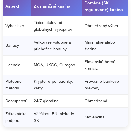
Domáce (SK
Aspekt
Zahraničné kasína
regulované) kasína
Tisíce titulov od
Výber hier
Obmedzený výber
globálnych vývojárov
Veľkorysé vstupné a
Minimálne alebo
Bonusy
priebežné bonusy
žiadne
Slovenská herná
Licencia
MGA, UKGC, Curaçao
komisia
Platobné
Krypto, e-peňaženky,
Prevažne bankové
metódy
karty
prevody
Dostupnosť
24/7 globálne
Obmedzená
Zákaznícka
Väčšinou EN, niekedy
Slovenčina
podpora
SK