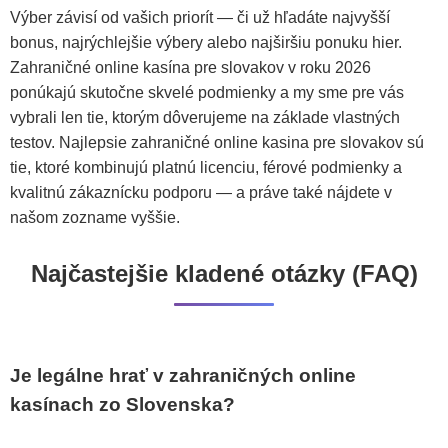
Výber závisí od vašich priorít — či už hľadáte najvyšší
bonus, najrýchlejšie výbery alebo najširšiu ponuku hier.
Zahraničné online kasína pre slovakov v roku 2026
ponúkajú skutočne skvelé podmienky a my sme pre vás
vybrali len tie, ktorým dôverujeme na základe vlastných
testov. Najlepsie zahraničné online kasina pre slovakov sú
tie, ktoré kombinujú platnú licenciu, férové podmienky a
kvalitnú zákaznícku podporu — a práve také nájdete v
našom zozname vyššie.
Najčastejšie kladené otázky (FAQ)
Je legálne hrať v zahraničných online
kasínach zo Slovenska?