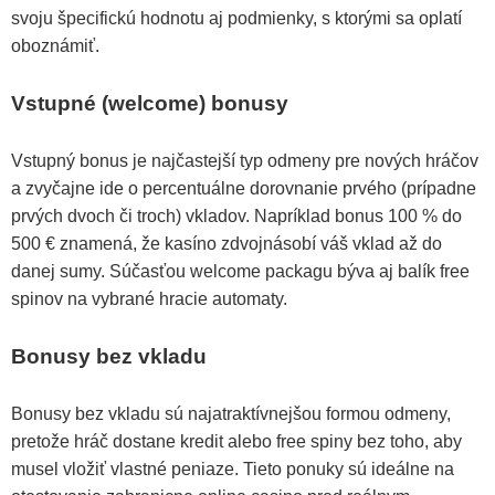
svoju špecifickú hodnotu aj podmienky, s ktorými sa oplatí
oboznámiť.
Vstupné (welcome) bonusy
Vstupný bonus je najčastejší typ odmeny pre nových hráčov
a zvyčajne ide o percentuálne dorovnanie prvého (prípadne
prvých dvoch či troch) vkladov. Napríklad bonus 100 % do
500 € znamená, že kasíno zdvojnásobí váš vklad až do
danej sumy. Súčasťou welcome packagu býva aj balík free
spinov na vybrané hracie automaty.
Bonusy bez vkladu
Bonusy bez vkladu sú najatraktívnejšou formou odmeny,
pretože hráč dostane kredit alebo free spiny bez toho, aby
musel vložiť vlastné peniaze. Tieto ponuky sú ideálne na