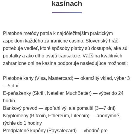
kasínach
Platobné metódy patria k najdôležitejším praktickým
aspektom každého zahranicne casino. Slovenský hráč
potrebuje vedieť, ktoré spôsoby platby sú dostupné, aké sú
poplatky a ako dlho trvajú transakcie. Väčšina kvalitných
zahranicne online kasina podporuje nasledujúce možnosti:
Platobné karty (Visa, Mastercard) — okamžitý vklad, výber 3
—5 dní
E-peňaženky (Skrill, Neteller, MuchBetter) — výber do 24
hodín
Bankový prevod — spoľahlivý, ale pomalší (3—7 dní)
Kryptomeny (Bitcoin, Ethereum, Litecoin) — anonymné,
rýchle do 1 hodiny
Predplatené kupóny (Paysafecard) — vhodné pre