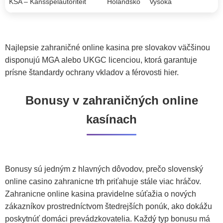
KSA – Kansspelautoriteit
Holandsko
Vysoká
Najlepsie zahraničné online kasina pre slovakov väčšinou
disponujú MGA alebo UKGC licenciou, ktorá garantuje
prísne štandardy ochrany vkladov a férovosti hier.
Bonusy v zahraničných online
kasínach
Bonusy sú jedným z hlavných dôvodov, prečo slovenský
online casino zahranicne trh priťahuje stále viac hráčov.
Zahranicne online kasina pravidelne súťažia o nových
zákazníkov prostredníctvom štedrejších ponúk, ako dokážu
poskytnúť domáci prevádzkovatelia. Každý typ bonusu má