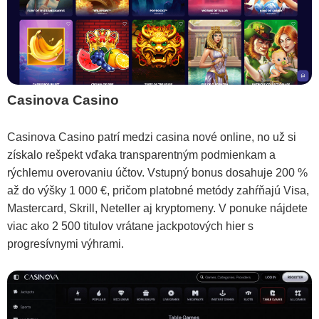
Casinova Casino
Casinova Casino patrí medzi casina nové online, no už si
získalo rešpekt vďaka transparentným podmienkam a
rýchlemu overovaniu účtov. Vstupný bonus dosahuje 200 %
až do výšky 1 000 €, pričom platobné metódy zahŕňajú Visa,
Mastercard, Skrill, Neteller aj kryptomeny. V ponuke nájdete
viac ako 2 500 titulov vrátane jackpotových hier s
progresívnymi výhrami.