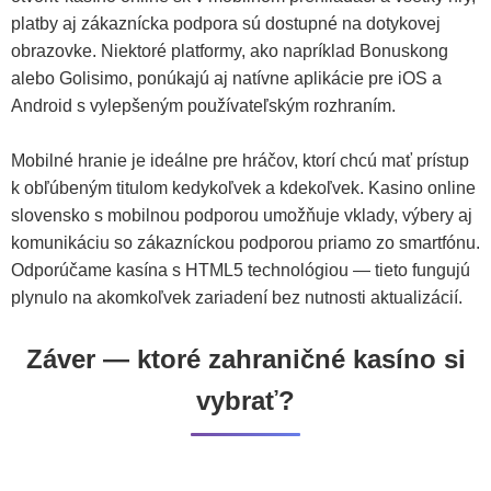
platby aj zákaznícka podpora sú dostupné na dotykovej
obrazovke. Niektoré platformy, ako napríklad Bonuskong
alebo Golisimo, ponúkajú aj natívne aplikácie pre iOS a
Android s vylepšeným používateľským rozhraním.
Mobilné hranie je ideálne pre hráčov, ktorí chcú mať prístup
k obľúbeným titulom kedykoľvek a kdekoľvek. Kasino online
slovensko s mobilnou podporou umožňuje vklady, výbery aj
komunikáciu so zákazníckou podporou priamo zo smartfónu.
Odporúčame kasína s HTML5 technológiou — tieto fungujú
plynulo na akomkoľvek zariadení bez nutnosti aktualizácií.
Záver — ktoré zahraničné kasíno si
vybrať?