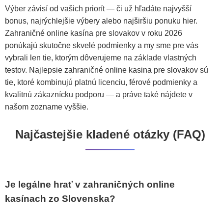
Výber závisí od vašich priorít — či už hľadáte najvyšší
bonus, najrýchlejšie výbery alebo najširšiu ponuku hier.
Zahraničné online kasína pre slovakov v roku 2026
ponúkajú skutočne skvelé podmienky a my sme pre vás
vybrali len tie, ktorým dôverujeme na základe vlastných
testov. Najlepsie zahraničné online kasina pre slovakov sú
tie, ktoré kombinujú platnú licenciu, férové podmienky a
kvalitnú zákaznícku podporu — a práve také nájdete v
našom zozname vyššie.
Najčastejšie kladené otázky (FAQ)
Je legálne hrať v zahraničných online
kasínach zo Slovenska?