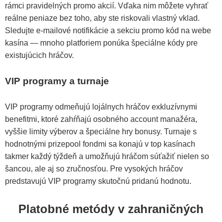
rámci pravidelných promo akcií. Vďaka nim môžete vyhrať
reálne peniaze bez toho, aby ste riskovali vlastný vklad.
Sledujte e-mailové notifikácie a sekciu promo kód na webe
kasína — mnoho platforiem ponúka špeciálne kódy pre
existujúcich hráčov.
VIP programy a turnaje
VIP programy odmeňujú lojálnych hráčov exkluzívnymi
benefitmi, ktoré zahŕňajú osobného account manažéra,
vyššie limity výberov a špeciálne hry bonusy. Turnaje s
hodnotnými prizepool fondmi sa konajú v top kasínach
takmer každý týždeň a umožňujú hráčom súťažiť nielen so
šancou, ale aj so zručnosťou. Pre vysokých hráčov
predstavujú VIP programy skutočnú pridanú hodnotu.
Platobné metódy v zahraničných