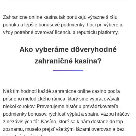
Zahranicne online kasina tak ponúkajú výrazne širšiu
ponuku a lepšie bonusové podmienky, hoci pri výbere je
vždy potrebné overovať licenciu a reputáciu platformy.
Ako vyberáme dôveryhodné
zahraničné kasína?
Náš tím hodnotí každé zahranicne online casino podľa
prísneho metodického rámca, ktorý sme vypracovávali
niekoľko rokov. Preverujeme históriu prevádzkovateľa,
podmienky bonusov, rýchlosť výplat a spätnú väzbu hráčov
z nezávislých fór. Kasíno, ktoré sa k nám dostane do top
zoznamu, muselo prejsť všetkými fázami overovania bez