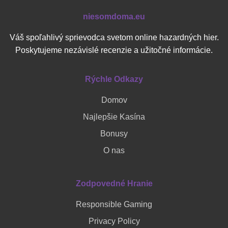
niesomdoma.eu
Váš spoľahlivý sprievodca svetom online hazardných hier.
Poskytujeme nezávislé recenzie a užitočné informácie.
Rýchle Odkazy
Domov
Najlepšie Kasína
Bonusy
O nas
Zodpovedné Hranie
Responsible Gaming
Privacy Policy