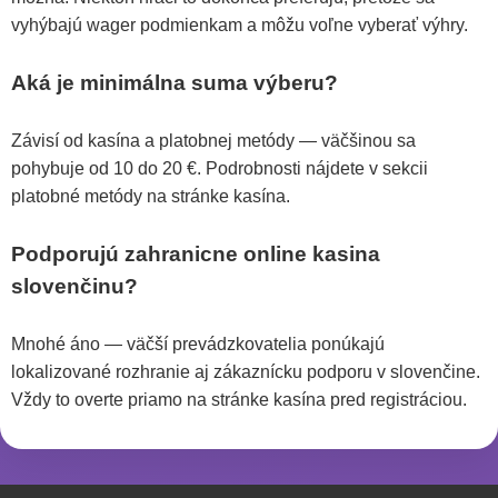
vyhýbajú wager podmienkam a môžu voľne vyberať výhry.
Aká je minimálna suma výberu?
Závisí od kasína a platobnej metódy — väčšinou sa
pohybuje od 10 do 20 €. Podrobnosti nájdete v sekcii
platobné metódy na stránke kasína.
Podporujú zahranicne online kasina
slovenčinu?
Mnohé áno — väčší prevádzkovatelia ponúkajú
lokalizované rozhranie aj zákaznícku podporu v slovenčine.
Vždy to overte priamo na stránke kasína pred registráciou.