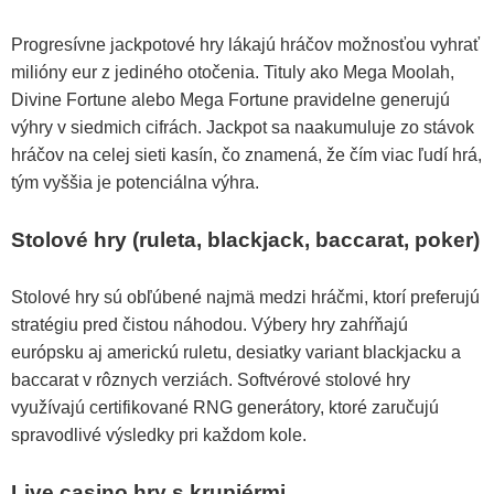
Progresívne jackpotové hry lákajú hráčov možnosťou vyhrať
milióny eur z jediného otočenia. Tituly ako Mega Moolah,
Divine Fortune alebo Mega Fortune pravidelne generujú
výhry v siedmich cifrách. Jackpot sa naakumuluje zo stávok
hráčov na celej sieti kasín, čo znamená, že čím viac ľudí hrá,
tým vyššia je potenciálna výhra.
Stolové hry (ruleta, blackjack, baccarat, poker)
Stolové hry sú obľúbené najmä medzi hráčmi, ktorí preferujú
stratégiu pred čistou náhodou. Výbery hry zahŕňajú
európsku aj americkú ruletu, desiatky variant blackjacku a
baccarat v rôznych verziách. Softvérové stolové hry
využívajú certifikované RNG generátory, ktoré zaručujú
spravodlivé výsledky pri každom kole.
Live casino hry s krupiérmi