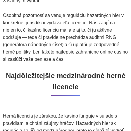
zásadných výhrad.
Osobitná pozornosť sa venuje reguláciu hazardných hier v
konkrétnej jurisdikcii vydavateľa licencie. Nás zaujíma
nielen to, či kasíno licenciu má, ale aj to, či ju aktívne
dodržuje — teda či pravidelne prechádza auditmi RNG
(generátora náhodných čísel) a či uplatňuje zodpovedné
herné politiky. Len takéto najlepsie zahranicne online casino
si zaslúži vaše peniaze a čas.
Najdôležitejšie medzinárodné herné
licencie
Herná licencia je zárukou, že kasíno funguje v súlade s
pravidlami a chráni záujmy hráčov. Hazardných hier sk
regulácia sa líši od medzinárodnej, preto je dôležité vedieť,