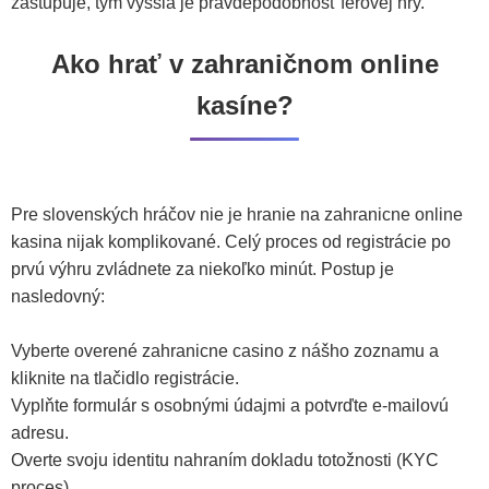
zastupuje, tým vyššia je pravdepodobnosť férovej hry.
Ako hrať v zahraničnom online
kasíne?
Pre slovenských hráčov nie je hranie na zahranicne online
kasina nijak komplikované. Celý proces od registrácie po
prvú výhru zvládnete za niekoľko minút. Postup je
nasledovný:
Vyberte overené zahranicne casino z nášho zoznamu a
kliknite na tlačidlo registrácie.
Vyplňte formulár s osobnými údajmi a potvrďte e-mailovú
adresu.
Overte svoju identitu nahraním dokladu totožnosti (KYC
proces).