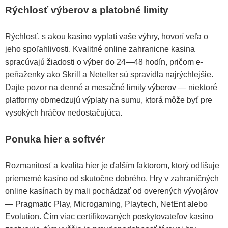
Rýchlosť výberov a platobné limity
Rýchlosť, s akou kasíno vyplatí vaše výhry, hovorí veľa o
jeho spoľahlivosti. Kvalitné online zahranicne kasina
spracúvajú žiadosti o výber do 24—48 hodín, pričom e-
peňaženky ako Skrill a Neteller sú spravidla najrýchlejšie.
Dajte pozor na denné a mesačné limity výberov — niektoré
platformy obmedzujú výplaty na sumu, ktorá môže byť pre
vysokých hráčov nedostačujúca.
Ponuka hier a softvér
Rozmanitosť a kvalita hier je ďalším faktorom, ktorý odlišuje
priemerné kasíno od skutočne dobrého. Hry v zahraničných
online kasínach by mali pochádzať od overených vývojárov
— Pragmatic Play, Microgaming, Playtech, NetEnt alebo
Evolution. Čím viac certifikovaných poskytovateľov kasíno