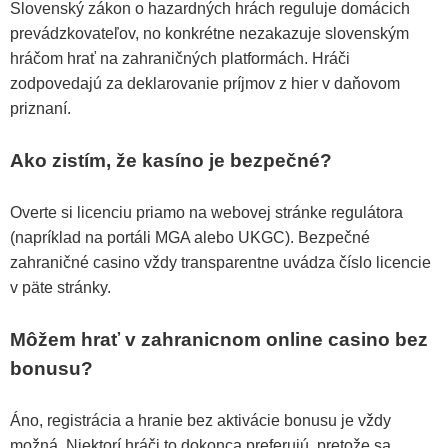
Slovenský zákon o hazardných hrách reguluje domácich
prevádzkovateľov, no konkrétne nezakazuje slovenským
hráčom hrať na zahraničných platformách. Hráči
zodpovedajú za deklarovanie príjmov z hier v daňovom
priznaní.
Ako zistím, že kasíno je bezpečné?
Overte si licenciu priamo na webovej stránke regulátora
(napríklad na portáli MGA alebo UKGC). Bezpečné
zahraničné casino vždy transparentne uvádza číslo licencie
v päte stránky.
Môžem hrať v zahranicnom online casino bez
bonusu?
Áno, registrácia a hranie bez aktivácie bonusu je vždy
možná. Niektorí hráči to dokonca preferujú, pretože sa