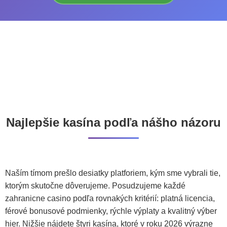
Najlepšie kasína podľa nášho názoru
Naším tímom prešlo desiatky platforiem, kým sme vybrali tie,
ktorým skutočne dôverujeme. Posudzujeme každé
zahranicne casino podľa rovnakých kritérií: platná licencia,
férové bonusové podmienky, rýchle výplaty a kvalitný výber
hier. Nižšie nájdete štyri kasína, ktoré v roku 2026 výrazne