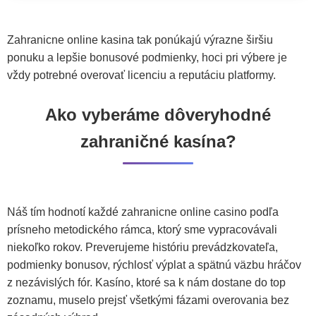
Zahranicne online kasina tak ponúkajú výrazne širšiu
ponuku a lepšie bonusové podmienky, hoci pri výbere je
vždy potrebné overovať licenciu a reputáciu platformy.
Ako vyberáme dôveryhodné
zahraničné kasína?
Náš tím hodnotí každé zahranicne online casino podľa
prísneho metodického rámca, ktorý sme vypracovávali
niekoľko rokov. Preverujeme históriu prevádzkovateľa,
podmienky bonusov, rýchlosť výplat a spätnú väzbu hráčov
z nezávislých fór. Kasíno, ktoré sa k nám dostane do top
zoznamu, muselo prejsť všetkými fázami overovania bez