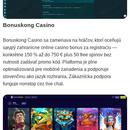
Bonuskong Casino
Bonuskong Casino sa zameriava na hráčov, ktorí oceňujú
щедrý zahranicne online casino bonus za registraciu —
konkrétne 150 % až do 750 € plus 50 free spinov bez
nutnosti zadávať promo kód. Platforma je plne
optimalizovaná pre mobilné zariadenia a podporuje
slovenčinu ako jazyk rozhrania. Zákaznícka podpora
funguje nonstop cez live chat.