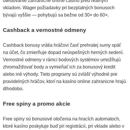
otestovanie zahranicne online casino pred reálnym
vkladom. Wager požiadavky pri bezplatných bonusoch
bývajú vyššie — pohybujú sa bežne od 30× do 60×.
Cashback a vernostné odmeny
Cashback bonusy vrátia hráčovi časť prehratej sumy späť
na účet, čo zmierňuje dopad neúspešných herných sedení.
Vernostné odmeny v rámci bodových systémov umožňujú
zhromažďovať body a vymieňať ich za bonusový kredit
alebo iné výhody. Tieto programy sú zvlášť výhodné pre
pravidelných hráčov, ktorí na kasíno online zahranicne hrajú
dlhodobo.
Free spiny a promo akcie
Free spiny sú bonusové otočenia na hracích automatoch,
ktoré kasíno poskytuje buď pri registrácii, pri vklade alebo v