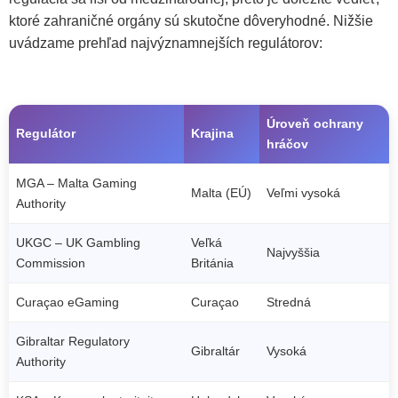
ktoré zahraničné orgány sú skutočne dôveryhodné. Nižšie
uvádzame prehľad najvýznamnejších regulátorov:
Úroveň ochrany
Regulátor
Krajina
hráčov
MGA – Malta Gaming
Malta (EÚ)
Veľmi vysoká
Authority
UKGC – UK Gambling
Veľká
Najvyššia
Commission
Británia
Curaçao eGaming
Curaçao
Stredná
Gibraltar Regulatory
Gibraltár
Vysoká
Authority