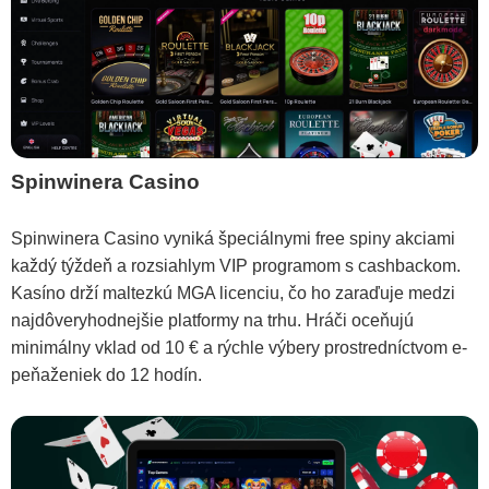
Spinwinera Casino
Spinwinera Casino vyniká špeciálnymi free spiny akciami
každý týždeň a rozsiahlym VIP programom s cashbackom.
Kasíno drží maltezkú MGA licenciu, čo ho zaraďuje medzi
najdôveryhodnejšie platformy na trhu. Hráči oceňujú
minimálny vklad od 10 € a rýchle výbery prostredníctvom e-
peňaženiek do 12 hodín.