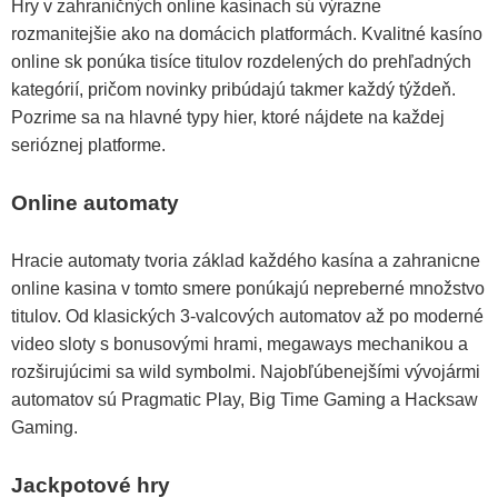
Hry v zahraničných online kasínach sú výrazne
rozmanitejšie ako na domácich platformách. Kvalitné kasíno
online sk ponúka tisíce titulov rozdelených do prehľadných
kategórií, pričom novinky pribúdajú takmer každý týždeň.
Pozrime sa na hlavné typy hier, ktoré nájdete na každej
serióznej platforme.
Online automaty
Hracie automaty tvoria základ každého kasína a zahranicne
online kasina v tomto smere ponúkajú nepreberné množstvo
titulov. Od klasických 3-valcových automatov až po moderné
video sloty s bonusovými hrami, megaways mechanikou a
rozširujúcimi sa wild symbolmi. Najobľúbenejšími vývojármi
automatov sú Pragmatic Play, Big Time Gaming a Hacksaw
Gaming.
Jackpotové hry