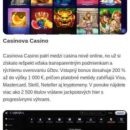
Casinova Casino
Casinova Casino patrí medzi casina nové online, no už si
získalo rešpekt vďaka transparentným podmienkam a
rýchlemu overovaniu účtov. Vstupný bonus dosahuje 200 %
až do výšky 1 000 €, pričom platobné metódy zahŕňajú Visa,
Mastercard, Skrill, Neteller aj kryptomeny. V ponuke nájdete
viac ako 2 500 titulov vrátane jackpotových hier s
progresívnymi výhrami.