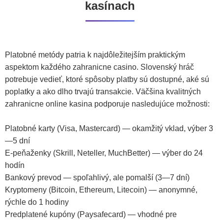
kasínach
Platobné metódy patria k najdôležitejším praktickým
aspektom každého zahranicne casino. Slovenský hráč
potrebuje vedieť, ktoré spôsoby platby sú dostupné, aké sú
poplatky a ako dlho trvajú transakcie. Väčšina kvalitných
zahranicne online kasina podporuje nasledujúce možnosti:
Platobné karty (Visa, Mastercard) — okamžitý vklad, výber 3
—5 dní
E-peňaženky (Skrill, Neteller, MuchBetter) — výber do 24
hodín
Bankový prevod — spoľahlivý, ale pomalší (3—7 dní)
Kryptomeny (Bitcoin, Ethereum, Litecoin) — anonymné,
rýchle do 1 hodiny
Predplatené kupóny (Paysafecard) — vhodné pre