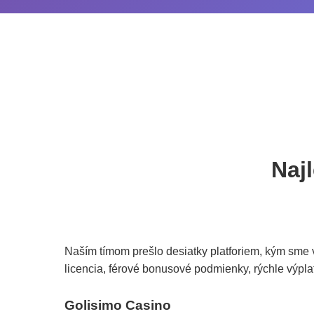
Naj
Naším tímom prešlo desiatky platforiem, kým sme v
licencia, férové bonusové podmienky, rýchle výplat
Golisimo Casino