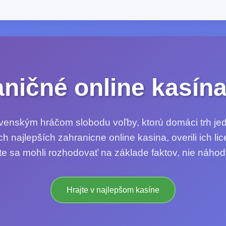
ničné online kasín
ovenským hráčom slobodu voľby, ktorú domáci trh je
ch najlepších zahranicne online kasina, overili ich 
te sa mohli rozhodovať na základe faktov, nie náhod
Hrajte v najlepšom kasíne