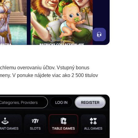
ýchlemu overovaniu účtov. Vstupný bonus
meny. V ponuke nájdete viac ako 2 500 titulov