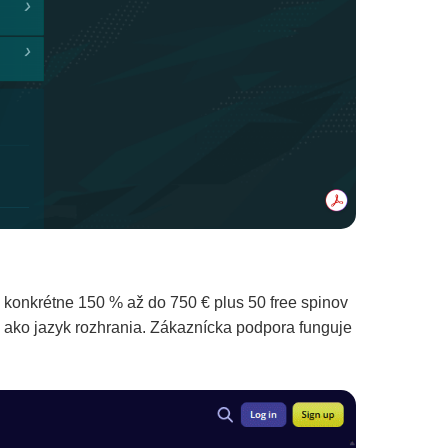
 konkrétne 150 % až do 750 € plus 50 free spinov
u ako jazyk rozhrania. Zákaznícka podpora funguje