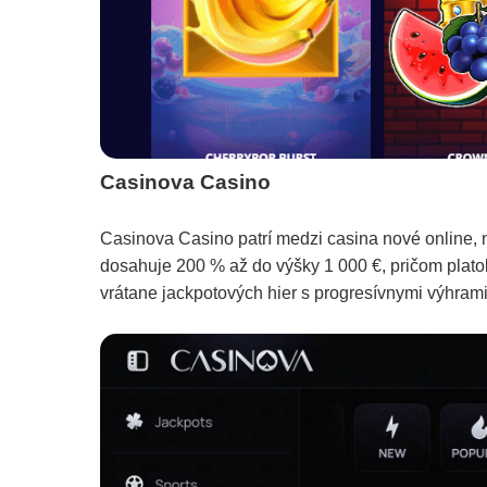
Casinova Casino
Casinova Casino patrí medzi casina nové online,
dosahuje 200 % až do výšky 1 000 €, pričom platob
vrátane jackpotových hier s progresívnymi výhrami