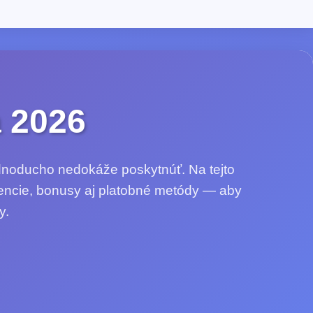
a 2026
dnoducho nedokáže poskytnúť. Na tejto
licencie, bonusy aj platobné metódy — aby
y.