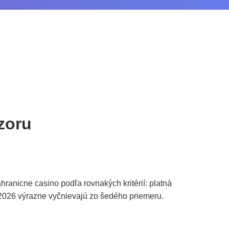
zoru
ranicne casino podľa rovnakých kritérií: platná
ku 2026 výrazne vyčnievajú zo šedého priemeru.