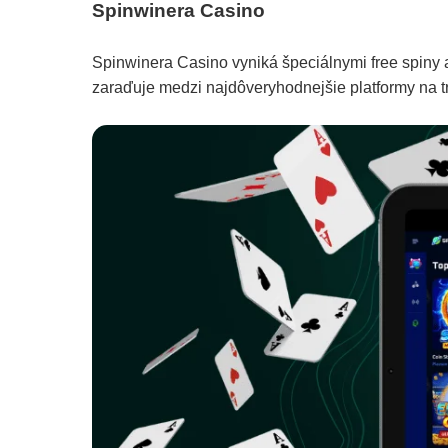
Spinwinera Casino
Spinwinera Casino vyniká špeciálnymi free spiny
zaraďuje medzi najdôveryhodnejšie platformy na t