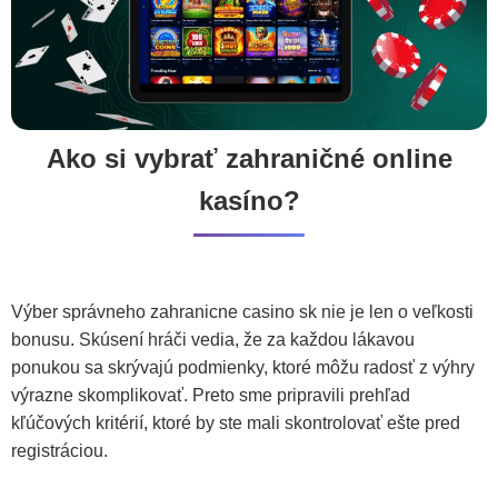
Ako si vybrať zahraničné online
kasíno?
Výber správneho zahranicne casino sk nie je len o veľkosti
bonusu. Skúsení hráči vedia, že za každou lákavou
ponukou sa skrývajú podmienky, ktoré môžu radosť z výhry
výrazne skomplikovať. Preto sme pripravili prehľad
kľúčových kritérií, ktoré by ste mali skontrolovať ešte pred
registráciou.