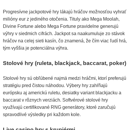
Progresívne jackpotové hry lákajú hráčov možnosťou vyhrať
milióny eur z jediného otočenia. Tituly ako Mega Moolah,
Divine Fortune alebo Mega Fortune pravidelne generujú
výhry v siedmich cifrách. Jackpot sa naakumuluje zo stávok
hráčov na celej sieti kasín, čo znamená, že čím viac ľudí hrá,
tým vyššia je potenciálna výhra.
Stolové hry (ruleta, blackjack, baccarat, poker)
Stolové hry sú obľúbené najmä medzi hráčmi, ktorí preferujú
stratégiu pred čistou náhodou. Výbery hry zahŕňajú
európsku aj americkú ruletu, desiatky variant blackjacku a
baccarat v rôznych verziách. Softvérové stolové hry
využívajú certifikované RNG generátory, ktoré zaručujú
spravodlivé výsledky pri každom kole.
Live casino hry s krupiérmi