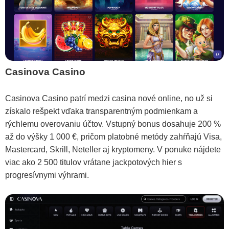
Casinova Casino
Casinova Casino patrí medzi casina nové online, no už si
získalo rešpekt vďaka transparentným podmienkam a
rýchlemu overovaniu účtov. Vstupný bonus dosahuje 200 %
až do výšky 1 000 €, pričom platobné metódy zahŕňajú Visa,
Mastercard, Skrill, Neteller aj kryptomeny. V ponuke nájdete
viac ako 2 500 titulov vrátane jackpotových hier s
progresívnymi výhrami.