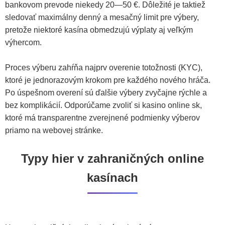
bankovom prevode niekedy 20—50 €. Dôležité je taktiež
sledovať maximálny denný a mesačný limit pre výbery,
pretože niektoré kasína obmedzujú výplaty aj veľkým
výhercom.
Proces výberu zahŕňa najprv overenie totožnosti (KYC),
ktoré je jednorazovým krokom pre každého nového hráča.
Po úspešnom overení sú ďalšie výbery zvyčajne rýchle a
bez komplikácií. Odporúčame zvoliť si kasino online sk,
ktoré má transparentne zverejnené podmienky výberov
priamo na webovej stránke.
Typy hier v zahraničných online
kasínach