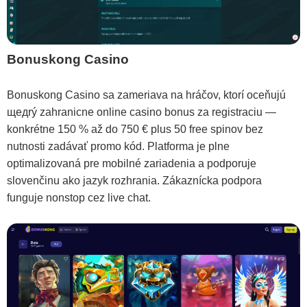
Bonuskong Casino
Bonuskong Casino sa zameriava na hráčov, ktorí oceňujú
щедrý zahranicne online casino bonus za registraciu —
konkrétne 150 % až do 750 € plus 50 free spinov bez
nutnosti zadávať promo kód. Platforma je plne
optimalizovaná pre mobilné zariadenia a podporuje
slovenčinu ako jazyk rozhrania. Zákaznícka podpora
funguje nonstop cez live chat.