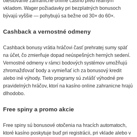
otestovanie zahranicne online casino pred reálnym
vkladom. Wager požiadavky pri bezplatných bonusoch
bývajú vyššie — pohybujú sa bežne od 30× do 60×.
Cashback a vernostné odmeny
Cashback bonusy vrátia hráčovi časť prehratej sumy späť
na účet, čo zmierňuje dopad neúspešných herných sedení.
Vernostné odmeny v rámci bodových systémov umožňujú
zhromažďovať body a vymieňať ich za bonusový kredit
alebo iné výhody. Tieto programy sú zvlášť výhodné pre
pravidelných hráčov, ktorí na kasíno online zahranicne hrajú
dlhodobo.
Free spiny a promo akcie
Free spiny sú bonusové otočenia na hracích automatoch,
ktoré kasíno poskytuje buď pri registrácii, pri vklade alebo v