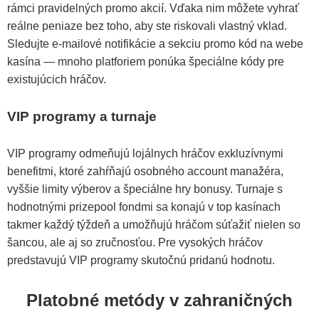
rámci pravidelných promo akcií. Vďaka nim môžete vyhrať
reálne peniaze bez toho, aby ste riskovali vlastný vklad.
Sledujte e-mailové notifikácie a sekciu promo kód na webe
kasína — mnoho platforiem ponúka špeciálne kódy pre
existujúcich hráčov.
VIP programy a turnaje
VIP programy odmeňujú lojálnych hráčov exkluzívnymi
benefitmi, ktoré zahŕňajú osobného account manažéra,
vyššie limity výberov a špeciálne hry bonusy. Turnaje s
hodnotnými prizepool fondmi sa konajú v top kasínach
takmer každý týždeň a umožňujú hráčom súťažiť nielen so
šancou, ale aj so zručnosťou. Pre vysokých hráčov
predstavujú VIP programy skutočnú pridanú hodnotu.
Platobné metódy v zahraničných