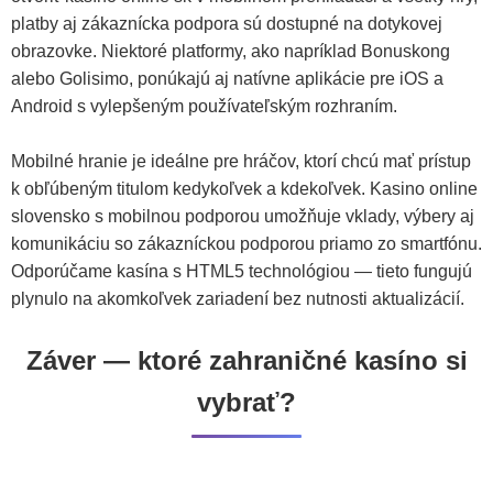
platby aj zákaznícka podpora sú dostupné na dotykovej
obrazovke. Niektoré platformy, ako napríklad Bonuskong
alebo Golisimo, ponúkajú aj natívne aplikácie pre iOS a
Android s vylepšeným používateľským rozhraním.
Mobilné hranie je ideálne pre hráčov, ktorí chcú mať prístup
k obľúbeným titulom kedykoľvek a kdekoľvek. Kasino online
slovensko s mobilnou podporou umožňuje vklady, výbery aj
komunikáciu so zákazníckou podporou priamo zo smartfónu.
Odporúčame kasína s HTML5 technológiou — tieto fungujú
plynulo na akomkoľvek zariadení bez nutnosti aktualizácií.
Záver — ktoré zahraničné kasíno si
vybrať?