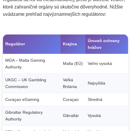
ktoré zahraničné orgány sú skutočne dôveryhodné. Nižšie
uvádzame prehľad najvýznamnejších regulátorov:
Úroveň ochrany
Regulátor
Krajina
hráčov
MGA – Malta Gaming
Malta (EÚ)
Veľmi vysoká
Authority
UKGC – UK Gambling
Veľká
Najvyššia
Commission
Británia
Curaçao eGaming
Curaçao
Stredná
Gibraltar Regulatory
Gibraltár
Vysoká
Authority