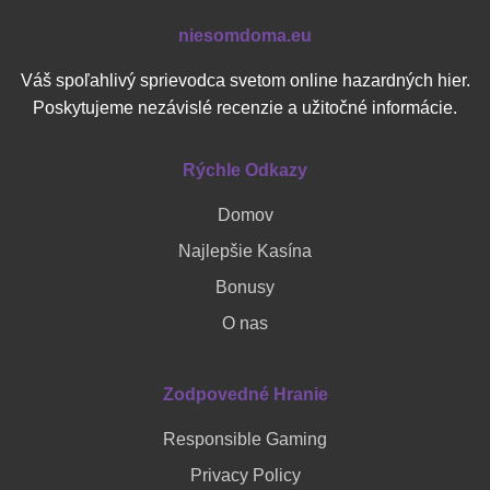
niesomdoma.eu
Váš spoľahlivý sprievodca svetom online hazardných hier.
Poskytujeme nezávislé recenzie a užitočné informácie.
Rýchle Odkazy
Domov
Najlepšie Kasína
Bonusy
O nas
Zodpovedné Hranie
Responsible Gaming
Privacy Policy