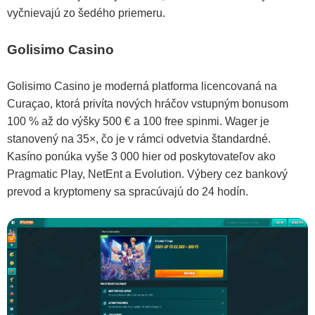
vyčnievajú zo šedého priemeru.
Golisimo Casino
Golisimo Casino je moderná platforma licencovaná na
Curaçao, ktorá privíta nových hráčov vstupným bonusom
100 % až do výšky 500 € a 100 free spinmi. Wager je
stanovený na 35×, čo je v rámci odvetvia štandardné.
Kasíno ponúka vyše 3 000 hier od poskytovateľov ako
Pragmatic Play, NetEnt a Evolution. Výbery cez bankový
prevod a kryptomeny sa spracúvajú do 24 hodín.