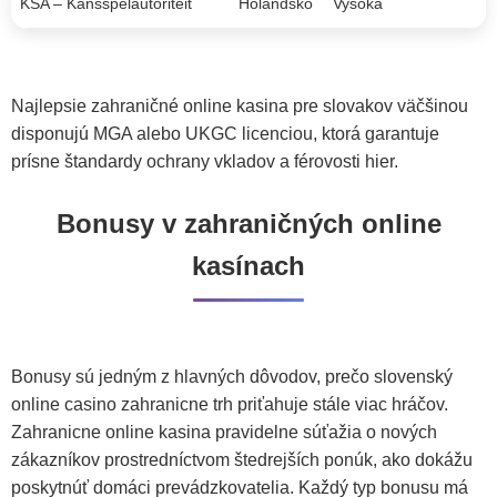
KSA – Kansspelautoriteit
Holandsko
Vysoká
Najlepsie zahraničné online kasina pre slovakov väčšinou
disponujú MGA alebo UKGC licenciou, ktorá garantuje
prísne štandardy ochrany vkladov a férovosti hier.
Bonusy v zahraničných online
kasínach
Bonusy sú jedným z hlavných dôvodov, prečo slovenský
online casino zahranicne trh priťahuje stále viac hráčov.
Zahranicne online kasina pravidelne súťažia o nových
zákazníkov prostredníctvom štedrejších ponúk, ako dokážu
poskytnúť domáci prevádzkovatelia. Každý typ bonusu má