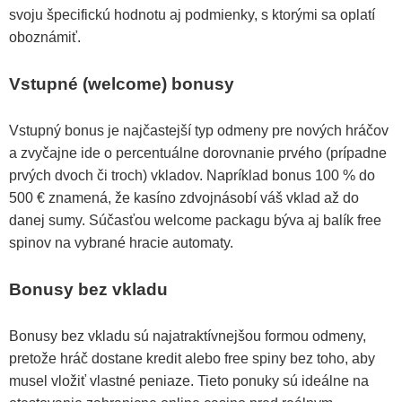
svoju špecifickú hodnotu aj podmienky, s ktorými sa oplatí
oboznámiť.
Vstupné (welcome) bonusy
Vstupný bonus je najčastejší typ odmeny pre nových hráčov
a zvyčajne ide o percentuálne dorovnanie prvého (prípadne
prvých dvoch či troch) vkladov. Napríklad bonus 100 % do
500 € znamená, že kasíno zdvojnásobí váš vklad až do
danej sumy. Súčasťou welcome packagu býva aj balík free
spinov na vybrané hracie automaty.
Bonusy bez vkladu
Bonusy bez vkladu sú najatraktívnejšou formou odmeny,
pretože hráč dostane kredit alebo free spiny bez toho, aby
musel vložiť vlastné peniaze. Tieto ponuky sú ideálne na