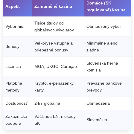
Domáce (SK
Aspekt
Zahraničné kasína
regulované) kasína
Tisíce titulov od
Výber hier
Obmedzený výber
globálnych vývojárov
Veľkorysé vstupné a
Minimálne alebo
Bonusy
priebežné bonusy
žiadne
Slovenská herná
Licencia
MGA, UKGC, Curaçao
komisia
Platobné
Krypto, e-peňaženky,
Prevažne bankové
metódy
karty
prevody
Dostupnosť
24/7 globálne
Obmedzená
Zákaznícka
Väčšinou EN, niekedy
Slovenčina
podpora
SK