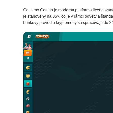
Golisimo Casino je moderná platforma licencovan
je stanovený na 35×, čo je v rámci odvetvia štand
bankový prevod a kryptomeny sa spracúvajú do 24