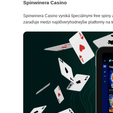
Spinwinera Casino
Spinwinera Casino vyniká špeciálnymi free spiny
zaraďuje medzi najdôveryhodnejšie platformy na t