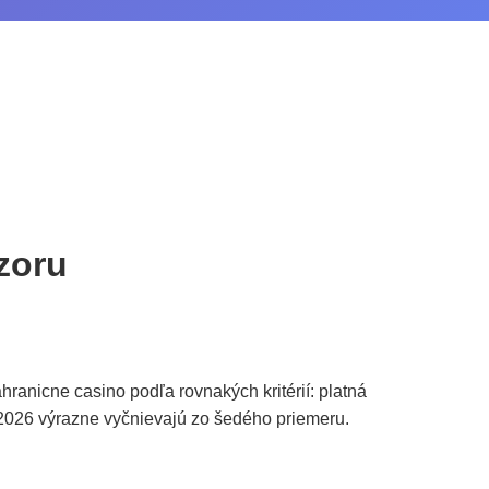
zoru
ranicne casino podľa rovnakých kritérií: platná
ku 2026 výrazne vyčnievajú zo šedého priemeru.