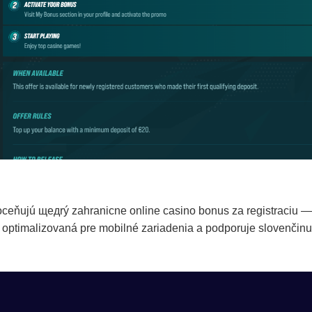
ceňujú щедrý zahranicne online casino bonus za registraciu —
e optimalizovaná pre mobilné zariadenia a podporuje slovenčin