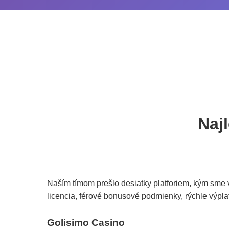
Naj
Naším tímom prešlo desiatky platforiem, kým sme v
licencia, férové bonusové podmienky, rýchle výplat
Golisimo Casino