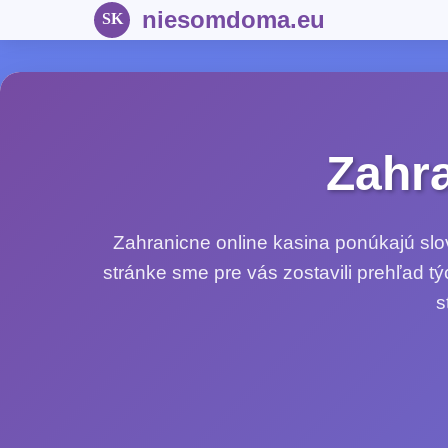
niesomdoma.eu
Zahra
Zahranicne online kasina ponúkajú sl
stránke sme pre vás zostavili prehľad tý
s