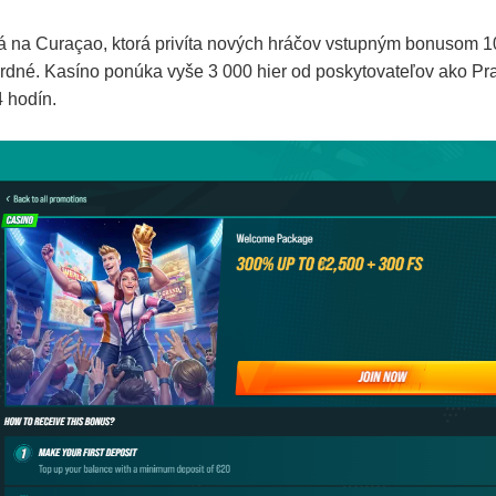
á na Curaçao, ktorá privíta nových hráčov vstupným bonusom 1
ardné. Kasíno ponúka vyše 3 000 hier od poskytovateľov ako Pr
 hodín.