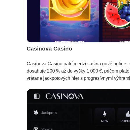
Casinova Casino
Casinova Casino patrí medzi casina nové online,
dosahuje 200 % až do výšky 1 000 €, pričom platob
vrátane jackpotových hier s progresívnymi výhrami