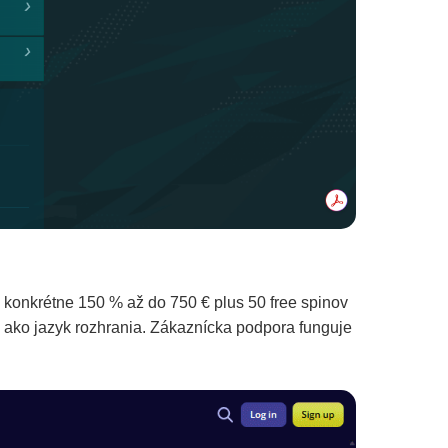
 konkrétne 150 % až do 750 € plus 50 free spinov
u ako jazyk rozhrania. Zákaznícka podpora funguje