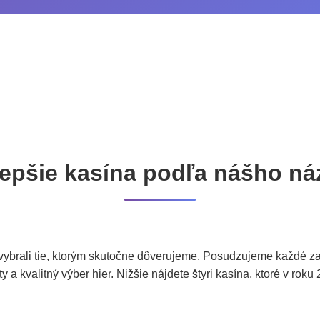
lepšie kasína podľa nášho ná
ybrali tie, ktorým skutočne dôverujeme. Posudzujeme každé zah
y a kvalitný výber hier. Nižšie nájdete štyri kasína, ktoré v ro