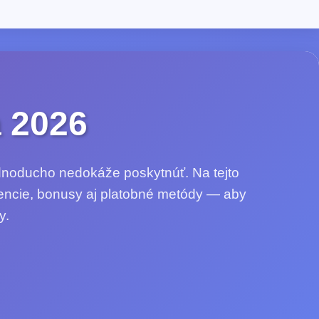
a 2026
dnoducho nedokáže poskytnúť. Na tejto
licencie, bonusy aj platobné metódy — aby
y.