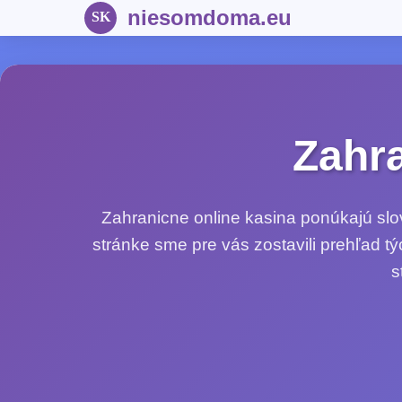
niesomdoma.eu
Zahra
Zahranicne online kasina ponúkajú sl
stránke sme pre vás zostavili prehľad tý
s