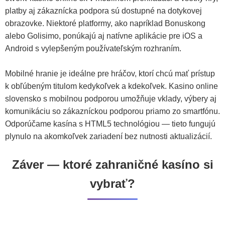
platby aj zákaznícka podpora sú dostupné na dotykovej
obrazovke. Niektoré platformy, ako napríklad Bonuskong
alebo Golisimo, ponúkajú aj natívne aplikácie pre iOS a
Android s vylepšeným používateľským rozhraním.
Mobilné hranie je ideálne pre hráčov, ktorí chcú mať prístup
k obľúbeným titulom kedykoľvek a kdekoľvek. Kasino online
slovensko s mobilnou podporou umožňuje vklady, výbery aj
komunikáciu so zákazníckou podporou priamo zo smartfónu.
Odporúčame kasína s HTML5 technológiou — tieto fungujú
plynulo na akomkoľvek zariadení bez nutnosti aktualizácií.
Záver — ktoré zahraničné kasíno si
vybrať?