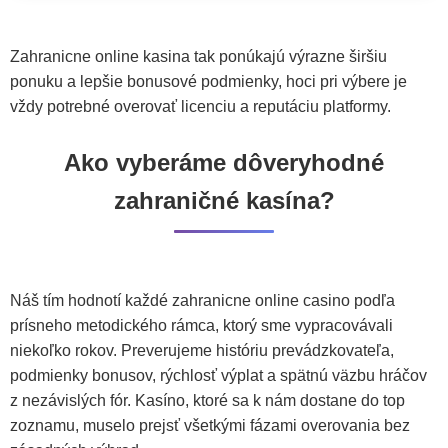
Zahranicne online kasina tak ponúkajú výrazne širšiu
ponuku a lepšie bonusové podmienky, hoci pri výbere je
vždy potrebné overovať licenciu a reputáciu platformy.
Ako vyberáme dôveryhodné
zahraničné kasína?
Náš tím hodnotí každé zahranicne online casino podľa
prísneho metodického rámca, ktorý sme vypracovávali
niekoľko rokov. Preverujeme históriu prevádzkovateľa,
podmienky bonusov, rýchlosť výplat a spätnú väzbu hráčov
z nezávislých fór. Kasíno, ktoré sa k nám dostane do top
zoznamu, muselo prejsť všetkými fázami overovania bez