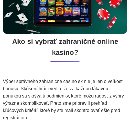
Ako si vybrať zahraničné online
kasíno?
Výber správneho zahranicne casino sk nie je len o veľkosti
bonusu. Skúsení hráči vedia, že za každou lákavou
ponukou sa skrývajú podmienky, ktoré môžu radosť z výhry
výrazne skomplikovať. Preto sme pripravili prehľad
kľúčových kritérií, ktoré by ste mali skontrolovať ešte pred
registráciou.