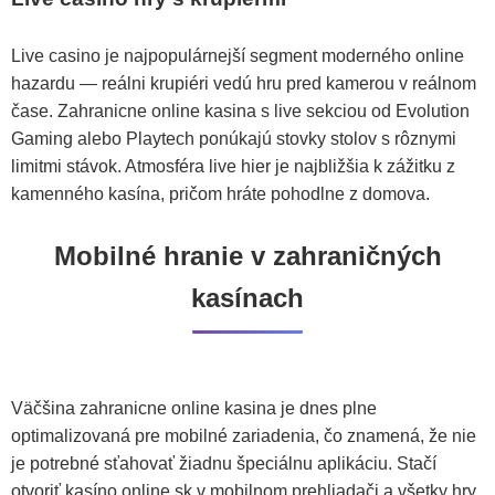
Live casino je najpopulárnejší segment moderného online
hazardu — reálni krupiéri vedú hru pred kamerou v reálnom
čase. Zahranicne online kasina s live sekciou od Evolution
Gaming alebo Playtech ponúkajú stovky stolov s rôznymi
limitmi stávok. Atmosféra live hier je najbližšia k zážitku z
kamenného kasína, pričom hráte pohodlne z domova.
Mobilné hranie v zahraničných
kasínach
Väčšina zahranicne online kasina je dnes plne
optimalizovaná pre mobilné zariadenia, čo znamená, že nie
je potrebné sťahovať žiadnu špeciálnu aplikáciu. Stačí
otvoriť kasíno online sk v mobilnom prehliadači a všetky hry,