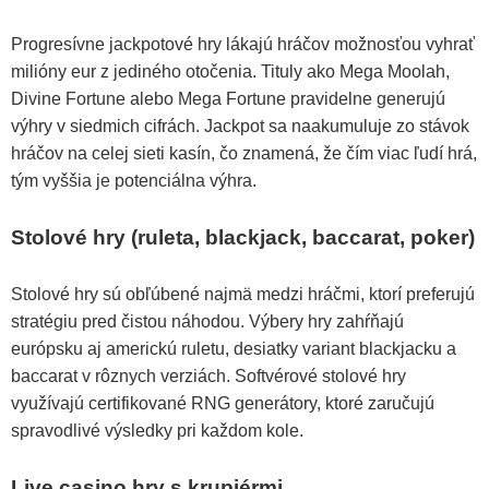
Progresívne jackpotové hry lákajú hráčov možnosťou vyhrať
milióny eur z jediného otočenia. Tituly ako Mega Moolah,
Divine Fortune alebo Mega Fortune pravidelne generujú
výhry v siedmich cifrách. Jackpot sa naakumuluje zo stávok
hráčov na celej sieti kasín, čo znamená, že čím viac ľudí hrá,
tým vyššia je potenciálna výhra.
Stolové hry (ruleta, blackjack, baccarat, poker)
Stolové hry sú obľúbené najmä medzi hráčmi, ktorí preferujú
stratégiu pred čistou náhodou. Výbery hry zahŕňajú
európsku aj americkú ruletu, desiatky variant blackjacku a
baccarat v rôznych verziách. Softvérové stolové hry
využívajú certifikované RNG generátory, ktoré zaručujú
spravodlivé výsledky pri každom kole.
Live casino hry s krupiérmi