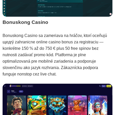
Bonuskong Casino
Bonuskong Casino sa zameriava na hráčov, ktorí oceňujú
щедrý zahranicne online casino bonus za registraciu —
konkrétne 150 % až do 750 € plus 50 free spinov bez
nutnosti zadávať promo kód. Platforma je plne
optimalizovaná pre mobilné zariadenia a podporuje
slovenčinu ako jazyk rozhrania. Zákaznícka podpora
funguje nonstop cez live chat.