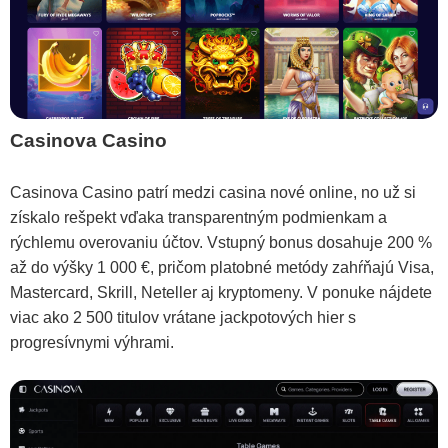
Casinova Casino
Casinova Casino patrí medzi casina nové online, no už si
získalo rešpekt vďaka transparentným podmienkam a
rýchlemu overovaniu účtov. Vstupný bonus dosahuje 200 %
až do výšky 1 000 €, pričom platobné metódy zahŕňajú Visa,
Mastercard, Skrill, Neteller aj kryptomeny. V ponuke nájdete
viac ako 2 500 titulov vrátane jackpotových hier s
progresívnymi výhrami.