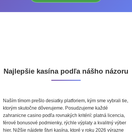
Najlepšie kasína podľa nášho názoru
Naším tímom prešlo desiatky platforiem, kým sme vybrali tie,
ktorým skutočne dôverujeme. Posudzujeme každé
zahranicne casino podľa rovnakých kritérií: platná licencia,
férové bonusové podmienky, rýchle výplaty a kvalitný výber
hier. Nižšie nájdete štyri kasína, ktoré v roku 2026 výrazne