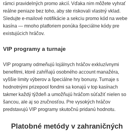
rámci pravidelných promo akcií. Vďaka nim môžete vyhrať
reálne peniaze bez toho, aby ste riskovali vlastný vklad.
Sledujte e-mailové notifikácie a sekciu promo kód na webe
kasína — mnoho platforiem ponúka špeciálne kódy pre
existujúcich hráčov.
VIP programy a turnaje
VIP programy odmeňujú lojálnych hráčov exkluzívnymi
benefitmi, ktoré zahŕňajú osobného account manažéra,
vyššie limity výberov a špeciálne hry bonusy. Turnaje s
hodnotnými prizepool fondmi sa konajú v top kasínach
takmer každý týždeň a umožňujú hráčom súťažiť nielen so
šancou, ale aj so zručnosťou. Pre vysokých hráčov
predstavujú VIP programy skutočnú pridanú hodnotu.
Platobné metódy v zahraničných