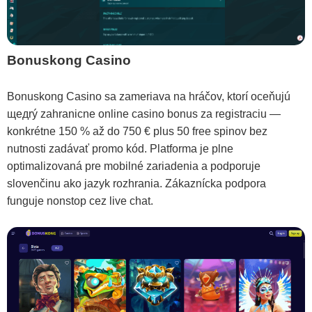
Bonuskong Casino
Bonuskong Casino sa zameriava na hráčov, ktorí oceňujú
щедrý zahranicne online casino bonus za registraciu —
konkrétne 150 % až do 750 € plus 50 free spinov bez
nutnosti zadávať promo kód. Platforma je plne
optimalizovaná pre mobilné zariadenia a podporuje
slovenčinu ako jazyk rozhrania. Zákaznícka podpora
funguje nonstop cez live chat.