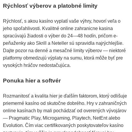
Rýchlosť výberov a platobné limity
Rýchlosť, s akou kasíno vyplatí vaše výhry, hovorí veľa o
jeho spoľahlivosti. Kvalitné online zahranicne kasina
spracúvajú žiadosti o výber do 24—48 hodín, pričom e-
peňaženky ako Skrill a Neteller sú spravidla najrýchlejšie.
Dajte pozor na denné a mesačné limity výberov — niektoré
platformy obmedzujú výplaty na sumu, ktorá môže byť pre
vysokých hráčov nedostačujúca.
Ponuka hier a softvér
Rozmanitosť a kvalita hier je ďalším faktorom, ktorý odlišuje
priemerné kasíno od skutočne dobrého. Hry v zahraničných
online kasínach by mali pochádzať od overených vývojárov
— Pragmatic Play, Microgaming, Playtech, NetEnt alebo
Evolution. Čím viac certifikovaných poskytovateľov kasíno