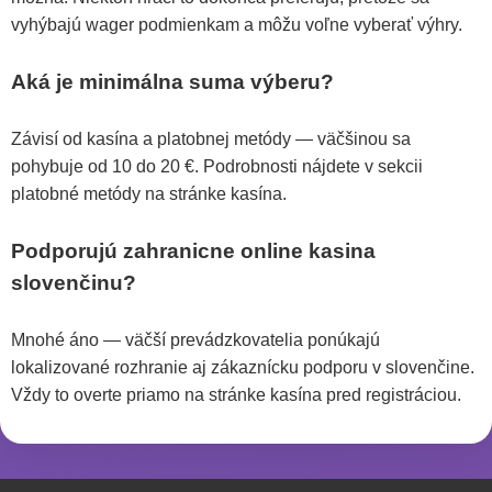
vyhýbajú wager podmienkam a môžu voľne vyberať výhry.
Aká je minimálna suma výberu?
Závisí od kasína a platobnej metódy — väčšinou sa
pohybuje od 10 do 20 €. Podrobnosti nájdete v sekcii
platobné metódy na stránke kasína.
Podporujú zahranicne online kasina
slovenčinu?
Mnohé áno — väčší prevádzkovatelia ponúkajú
lokalizované rozhranie aj zákaznícku podporu v slovenčine.
Vždy to overte priamo na stránke kasína pred registráciou.