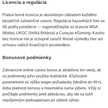
Licencia a regulácia
Platná herná licencia je absolútnym základom každého
bezpečné zahraničné casino. Regulácia hazardných hier sa
líši podľa jurisdikcie — najprestížnejšie sú licencie MGA
(Malta), UKGC (Veľká Británia) a Curaçao eGaming. Kasíno
bez licencie nie je schopné zaručiť férové výsledky hier ani
ochranu vašich finančných prostriedkov.
Bonusové podmienky
Zahranicne online casino bonus je atraktívny len vtedy, ak
sú podmienky jeho využitia realistické. Kľúčovými
parametrami sú výška wager požiadavky (ideálne do 40×),
doba platnosti bonusu a maximálna suma výberu. Vždy si
prečítajte podmienky pred aktiváciou, aby ste sa vyhli
nepríjemným prekvapeniam pri výbere výhier.