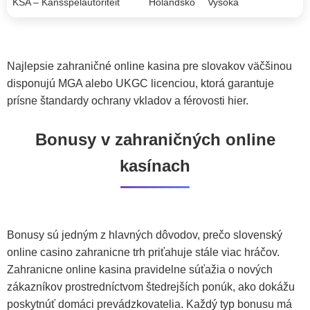
KSA – Kansspelautoriteit
Holandsko
Vysoká
Najlepsie zahraničné online kasina pre slovakov väčšinou
disponujú MGA alebo UKGC licenciou, ktorá garantuje
prísne štandardy ochrany vkladov a férovosti hier.
Bonusy v zahraničných online
kasínach
Bonusy sú jedným z hlavných dôvodov, prečo slovenský
online casino zahranicne trh priťahuje stále viac hráčov.
Zahranicne online kasina pravidelne súťažia o nových
zákazníkov prostredníctvom štedrejších ponúk, ako dokážu
poskytnúť domáci prevádzkovatelia. Každý typ bonusu má