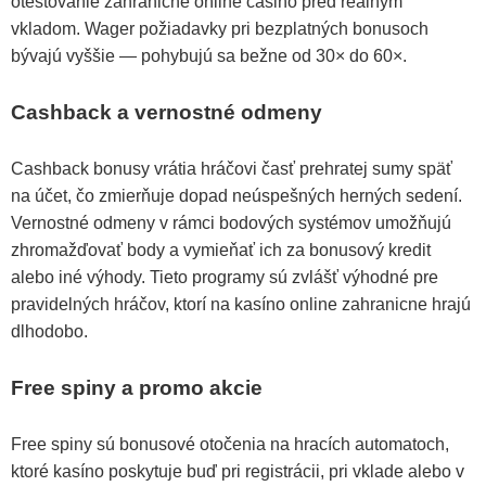
otestovanie zahranicne online casino pred reálnym
vkladom. Wager požiadavky pri bezplatných bonusoch
bývajú vyššie — pohybujú sa bežne od 30× do 60×.
Cashback a vernostné odmeny
Cashback bonusy vrátia hráčovi časť prehratej sumy späť
na účet, čo zmierňuje dopad neúspešných herných sedení.
Vernostné odmeny v rámci bodových systémov umožňujú
zhromažďovať body a vymieňať ich za bonusový kredit
alebo iné výhody. Tieto programy sú zvlášť výhodné pre
pravidelných hráčov, ktorí na kasíno online zahranicne hrajú
dlhodobo.
Free spiny a promo akcie
Free spiny sú bonusové otočenia na hracích automatoch,
ktoré kasíno poskytuje buď pri registrácii, pri vklade alebo v