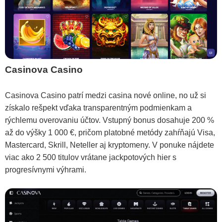
Casinova Casino
Casinova Casino patrí medzi casina nové online, no už si
získalo rešpekt vďaka transparentným podmienkam a
rýchlemu overovaniu účtov. Vstupný bonus dosahuje 200 %
až do výšky 1 000 €, pričom platobné metódy zahŕňajú Visa,
Mastercard, Skrill, Neteller aj kryptomeny. V ponuke nájdete
viac ako 2 500 titulov vrátane jackpotových hier s
progresívnymi výhrami.