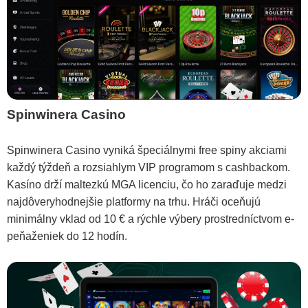
Spinwinera Casino
Spinwinera Casino vyniká špeciálnymi free spiny akciami
každý týždeň a rozsiahlym VIP programom s cashbackom.
Kasíno drží maltezkú MGA licenciu, čo ho zaraďuje medzi
najdôveryhodnejšie platformy na trhu. Hráči oceňujú
minimálny vklad od 10 € a rýchle výbery prostredníctvom e-
peňaženiek do 12 hodín.