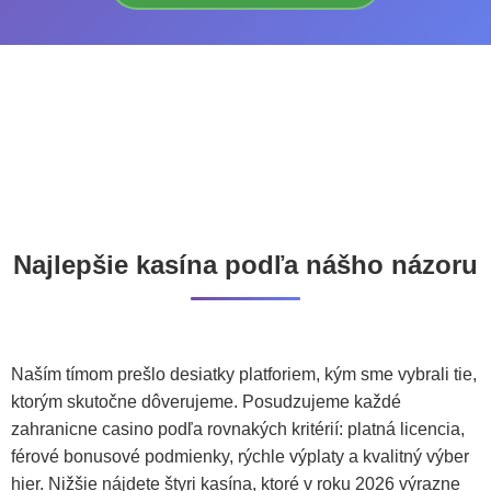
Najlepšie kasína podľa nášho názoru
Naším tímom prešlo desiatky platforiem, kým sme vybrali tie,
ktorým skutočne dôverujeme. Posudzujeme každé
zahranicne casino podľa rovnakých kritérií: platná licencia,
férové bonusové podmienky, rýchle výplaty a kvalitný výber
hier. Nižšie nájdete štyri kasína, ktoré v roku 2026 výrazne