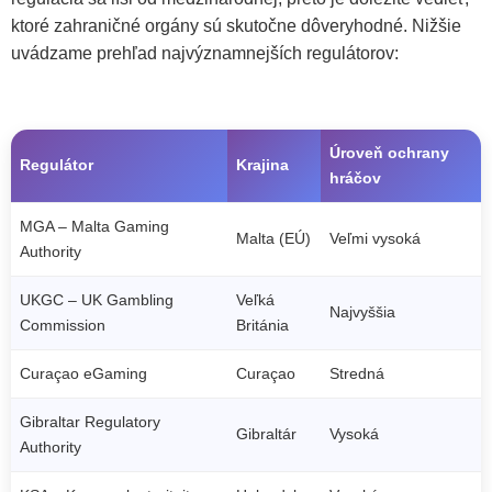
ktoré zahraničné orgány sú skutočne dôveryhodné. Nižšie
uvádzame prehľad najvýznamnejších regulátorov:
Úroveň ochrany
Regulátor
Krajina
hráčov
MGA – Malta Gaming
Malta (EÚ)
Veľmi vysoká
Authority
UKGC – UK Gambling
Veľká
Najvyššia
Commission
Británia
Curaçao eGaming
Curaçao
Stredná
Gibraltar Regulatory
Gibraltár
Vysoká
Authority