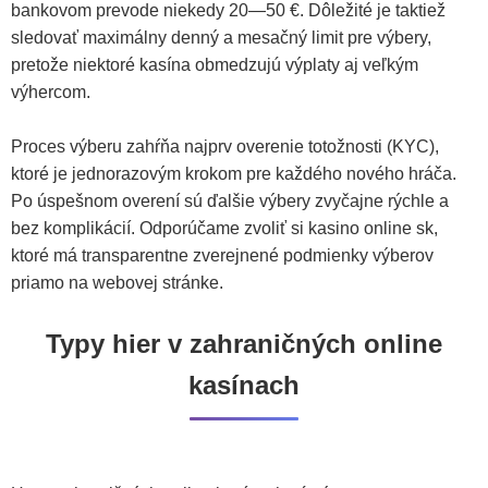
bankovom prevode niekedy 20—50 €. Dôležité je taktiež
sledovať maximálny denný a mesačný limit pre výbery,
pretože niektoré kasína obmedzujú výplaty aj veľkým
výhercom.
Proces výberu zahŕňa najprv overenie totožnosti (KYC),
ktoré je jednorazovým krokom pre každého nového hráča.
Po úspešnom overení sú ďalšie výbery zvyčajne rýchle a
bez komplikácií. Odporúčame zvoliť si kasino online sk,
ktoré má transparentne zverejnené podmienky výberov
priamo na webovej stránke.
Typy hier v zahraničných online
kasínach