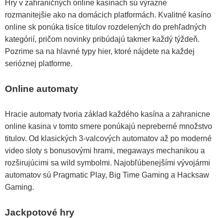
Hry v zahraničných online kasínach sú výrazne
rozmanitejšie ako na domácich platformách. Kvalitné kasíno
online sk ponúka tisíce titulov rozdelených do prehľadných
kategórií, pričom novinky pribúdajú takmer každý týždeň.
Pozrime sa na hlavné typy hier, ktoré nájdete na každej
serióznej platforme.
Online automaty
Hracie automaty tvoria základ každého kasína a zahranicne
online kasina v tomto smere ponúkajú nepreberné množstvo
titulov. Od klasických 3-valcových automatov až po moderné
video sloty s bonusovými hrami, megaways mechanikou a
rozširujúcimi sa wild symbolmi. Najobľúbenejšími vývojármi
automatov sú Pragmatic Play, Big Time Gaming a Hacksaw
Gaming.
Jackpotové hry