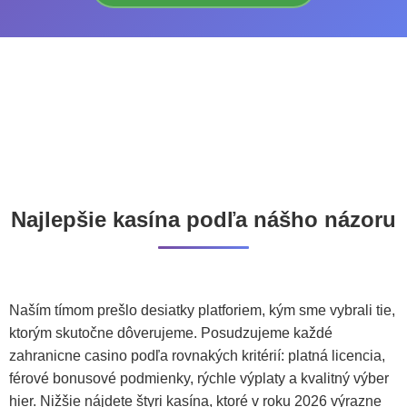
Najlepšie kasína podľa nášho názoru
Naším tímom prešlo desiatky platforiem, kým sme vybrali tie,
ktorým skutočne dôverujeme. Posudzujeme každé
zahranicne casino podľa rovnakých kritérií: platná licencia,
férové bonusové podmienky, rýchle výplaty a kvalitný výber
hier. Nižšie nájdete štyri kasína, ktoré v roku 2026 výrazne