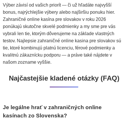
Výber závisí od vašich priorít — či už hľadáte najvyšší
bonus, najrýchlejšie výbery alebo najširšiu ponuku hier.
Zahraničné online kasína pre slovakov v roku 2026
ponúkajú skutočne skvelé podmienky a my sme pre vás
vybrali len tie, ktorým dôverujeme na základe vlastných
testov. Najlepsie zahraničné online kasina pre slovakov sú
tie, ktoré kombinujú platnú licenciu, férové podmienky a
kvalitnú zákaznícku podporu — a práve také nájdete v
našom zozname vyššie.
Najčastejšie kladené otázky (FAQ)
Je legálne hrať v zahraničných online
kasínach zo Slovenska?