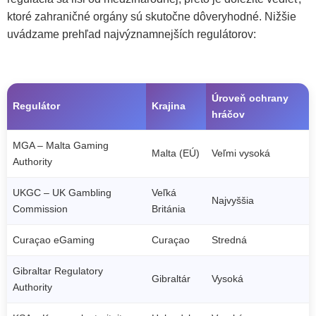
ktoré zahraničné orgány sú skutočne dôveryhodné. Nižšie
uvádzame prehľad najvýznamnejších regulátorov:
Úroveň ochrany
Regulátor
Krajina
hráčov
MGA – Malta Gaming
Malta (EÚ)
Veľmi vysoká
Authority
UKGC – UK Gambling
Veľká
Najvyššia
Commission
Británia
Curaçao eGaming
Curaçao
Stredná
Gibraltar Regulatory
Gibraltár
Vysoká
Authority