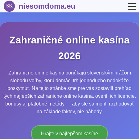
niesomdoma.eu
Zahraničné online kasína
2026
Zahranicne online kasina ponúkajú slovenským hráčom
slobodu voľby, ktorú domáci trh jednoducho nedokáže
poskytnúť. Na tejto stránke sme pre vás zostavili prehľad
tých najlepších zahranicne online kasina, overili ich licencie,
bonusy aj platobné metódy — aby ste sa mohli rozhodovať
na základe faktov, nie náhody.
Hrajte v najlepšom kasíne