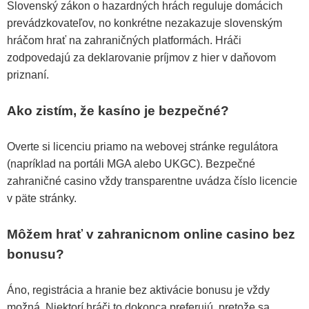
Slovenský zákon o hazardných hrách reguluje domácich
prevádzkovateľov, no konkrétne nezakazuje slovenským
hráčom hrať na zahraničných platformách. Hráči
zodpovedajú za deklarovanie príjmov z hier v daňovom
priznaní.
Ako zistím, že kasíno je bezpečné?
Overte si licenciu priamo na webovej stránke regulátora
(napríklad na portáli MGA alebo UKGC). Bezpečné
zahraničné casino vždy transparentne uvádza číslo licencie
v päte stránky.
Môžem hrať v zahranicnom online casino bez
bonusu?
Áno, registrácia a hranie bez aktivácie bonusu je vždy
možná. Niektorí hráči to dokonca preferujú, pretože sa