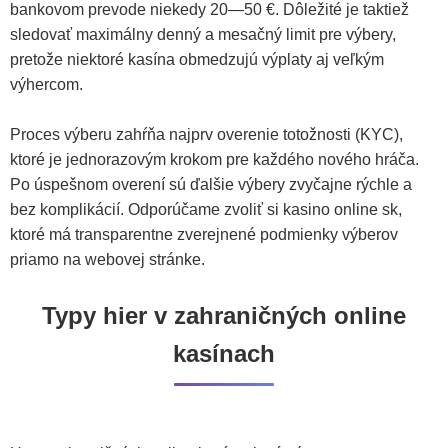
bankovom prevode niekedy 20—50 €. Dôležité je taktiež
sledovať maximálny denný a mesačný limit pre výbery,
pretože niektoré kasína obmedzujú výplaty aj veľkým
výhercom.
Proces výberu zahŕňa najprv overenie totožnosti (KYC),
ktoré je jednorazovým krokom pre každého nového hráča.
Po úspešnom overení sú ďalšie výbery zvyčajne rýchle a
bez komplikácií. Odporúčame zvoliť si kasino online sk,
ktoré má transparentne zverejnené podmienky výberov
priamo na webovej stránke.
Typy hier v zahraničných online
kasínach