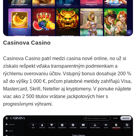
Casinova Casino
Casinova Casino patrí medzi casina nové online, no už si
získalo rešpekt vďaka transparentným podmienkam a
rýchlemu overovaniu účtov. Vstupný bonus dosahuje 200 %
až do výšky 1 000 €, pričom platobné metódy zahŕňajú Visa,
Mastercard, Skrill, Neteller aj kryptomeny. V ponuke nájdete
viac ako 2 500 titulov vrátane jackpotových hier s
progresívnymi výhrami.