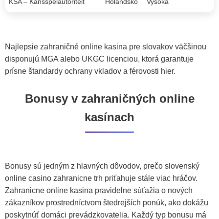
KSA – Kansspelautoriteit
Holandsko
Vysoká
Najlepsie zahraničné online kasina pre slovakov väčšinou
disponujú MGA alebo UKGC licenciou, ktorá garantuje
prísne štandardy ochrany vkladov a férovosti hier.
Bonusy v zahraničných online
kasínach
Bonusy sú jedným z hlavných dôvodov, prečo slovenský
online casino zahranicne trh priťahuje stále viac hráčov.
Zahranicne online kasina pravidelne súťažia o nových
zákazníkov prostredníctvom štedrejších ponúk, ako dokážu
poskytnúť domáci prevádzkovatelia. Každý typ bonusu má