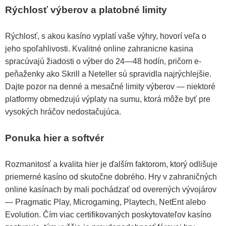
Rýchlosť výberov a platobné limity
Rýchlosť, s akou kasíno vyplatí vaše výhry, hovorí veľa o
jeho spoľahlivosti. Kvalitné online zahranicne kasina
spracúvajú žiadosti o výber do 24—48 hodín, pričom e-
peňaženky ako Skrill a Neteller sú spravidla najrýchlejšie.
Dajte pozor na denné a mesačné limity výberov — niektoré
platformy obmedzujú výplaty na sumu, ktorá môže byť pre
vysokých hráčov nedostačujúca.
Ponuka hier a softvér
Rozmanitosť a kvalita hier je ďalším faktorom, ktorý odlišuje
priemerné kasíno od skutočne dobrého. Hry v zahraničných
online kasínach by mali pochádzať od overených vývojárov
— Pragmatic Play, Microgaming, Playtech, NetEnt alebo
Evolution. Čím viac certifikovaných poskytovateľov kasíno