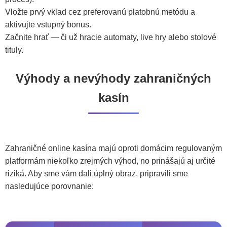
Vložte prvý vklad cez preferovanú platobnú metódu a
aktivujte vstupný bonus.
Začnite hrať — či už hracie automaty, live hry alebo stolové
tituly.
Výhody a nevýhody zahraničných
kasín
Zahraničné online kasína majú oproti domácim regulovaným
platformám niekoľko zrejmých výhod, no prinášajú aj určité
riziká. Aby sme vám dali úplný obraz, pripravili sme
nasledujúce porovnanie: