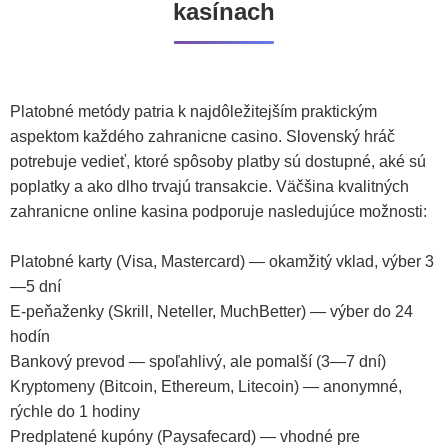
kasínach
Platobné metódy patria k najdôležitejším praktickým
aspektom každého zahranicne casino. Slovenský hráč
potrebuje vedieť, ktoré spôsoby platby sú dostupné, aké sú
poplatky a ako dlho trvajú transakcie. Väčšina kvalitných
zahranicne online kasina podporuje nasledujúce možnosti:
Platobné karty (Visa, Mastercard) — okamžitý vklad, výber 3
—5 dní
E-peňaženky (Skrill, Neteller, MuchBetter) — výber do 24
hodín
Bankový prevod — spoľahlivý, ale pomalší (3—7 dní)
Kryptomeny (Bitcoin, Ethereum, Litecoin) — anonymné,
rýchle do 1 hodiny
Predplatené kupóny (Paysafecard) — vhodné pre