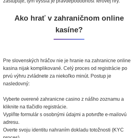
zastupuje, tým vyššia je pravdepodobnosť férovej hry.
Ako hrať v zahraničnom online
kasíne?
Pre slovenských hráčov nie je hranie na zahranicne online
kasina nijak komplikované. Celý proces od registrácie po
prvú výhru zvládnete za niekoľko minút. Postup je
nasledovný:
Vyberte overené zahranicne casino z nášho zoznamu a
kliknite na tlačidlo registrácie.
Vyplňte formulár s osobnými údajmi a potvrďte e-mailovú
adresu.
Overte svoju identitu nahraním dokladu totožnosti (KYC
proces).