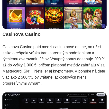
Casinova Casino
Casinova Casino patrí medzi casina nové online, no už si
získalo rešpekt vďaka transparentným podmienkam a
rýchlemu overovaniu účtov. Vstupný bonus dosahuje 200 %
až do výšky 1 000 €, pričom platobné metódy zahŕňajú Visa,
Mastercard, Skrill, Neteller aj kryptomeny. V ponuke nájdete
viac ako 2 500 titulov vrátane jackpotových hier s
progresívnymi výhrami.