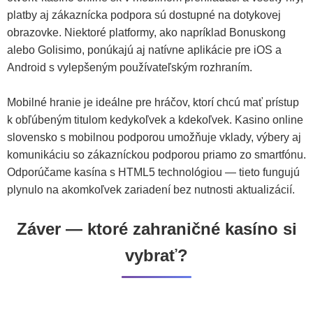
platby aj zákaznícka podpora sú dostupné na dotykovej
obrazovke. Niektoré platformy, ako napríklad Bonuskong
alebo Golisimo, ponúkajú aj natívne aplikácie pre iOS a
Android s vylepšeným používateľským rozhraním.
Mobilné hranie je ideálne pre hráčov, ktorí chcú mať prístup
k obľúbeným titulom kedykoľvek a kdekoľvek. Kasino online
slovensko s mobilnou podporou umožňuje vklady, výbery aj
komunikáciu so zákazníckou podporou priamo zo smartfónu.
Odporúčame kasína s HTML5 technológiou — tieto fungujú
plynulo na akomkoľvek zariadení bez nutnosti aktualizácií.
Záver — ktoré zahraničné kasíno si
vybrať?