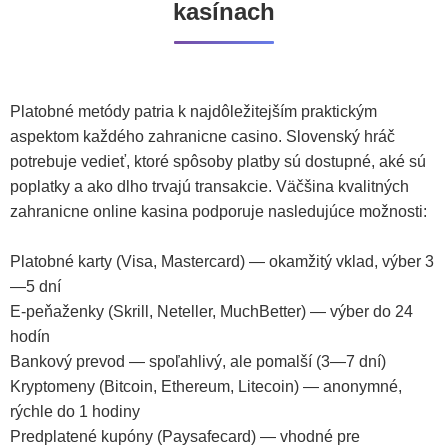
kasínach
Platobné metódy patria k najdôležitejším praktickým
aspektom každého zahranicne casino. Slovenský hráč
potrebuje vedieť, ktoré spôsoby platby sú dostupné, aké sú
poplatky a ako dlho trvajú transakcie. Väčšina kvalitných
zahranicne online kasina podporuje nasledujúce možnosti:
Platobné karty (Visa, Mastercard) — okamžitý vklad, výber 3
—5 dní
E-peňaženky (Skrill, Neteller, MuchBetter) — výber do 24
hodín
Bankový prevod — spoľahlivý, ale pomalší (3—7 dní)
Kryptomeny (Bitcoin, Ethereum, Litecoin) — anonymné,
rýchle do 1 hodiny
Predplatené kupóny (Paysafecard) — vhodné pre