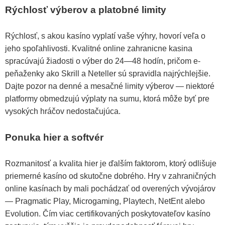
Rýchlosť výberov a platobné limity
Rýchlosť, s akou kasíno vyplatí vaše výhry, hovorí veľa o
jeho spoľahlivosti. Kvalitné online zahranicne kasina
spracúvajú žiadosti o výber do 24—48 hodín, pričom e-
peňaženky ako Skrill a Neteller sú spravidla najrýchlejšie.
Dajte pozor na denné a mesačné limity výberov — niektoré
platformy obmedzujú výplaty na sumu, ktorá môže byť pre
vysokých hráčov nedostačujúca.
Ponuka hier a softvér
Rozmanitosť a kvalita hier je ďalším faktorom, ktorý odlišuje
priemerné kasíno od skutočne dobrého. Hry v zahraničných
online kasínach by mali pochádzať od overených vývojárov
— Pragmatic Play, Microgaming, Playtech, NetEnt alebo
Evolution. Čím viac certifikovaných poskytovateľov kasíno