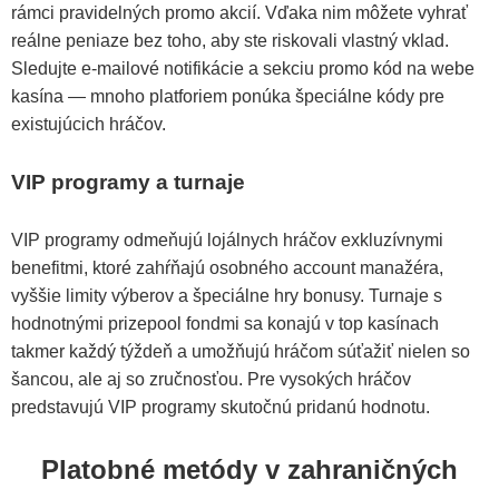
rámci pravidelných promo akcií. Vďaka nim môžete vyhrať
reálne peniaze bez toho, aby ste riskovali vlastný vklad.
Sledujte e-mailové notifikácie a sekciu promo kód na webe
kasína — mnoho platforiem ponúka špeciálne kódy pre
existujúcich hráčov.
VIP programy a turnaje
VIP programy odmeňujú lojálnych hráčov exkluzívnymi
benefitmi, ktoré zahŕňajú osobného account manažéra,
vyššie limity výberov a špeciálne hry bonusy. Turnaje s
hodnotnými prizepool fondmi sa konajú v top kasínach
takmer každý týždeň a umožňujú hráčom súťažiť nielen so
šancou, ale aj so zručnosťou. Pre vysokých hráčov
predstavujú VIP programy skutočnú pridanú hodnotu.
Platobné metódy v zahraničných