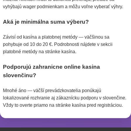
vyhýbajú wager podmienkam a môžu voľne vyberať výhry.
Aká je minimálna suma výberu?
Závisí od kasína a platobnej metódy — väčšinou sa
pohybuje od 10 do 20 €. Podrobnosti nájdete v sekcii
platobné metódy na stránke kasína.
Podporujú zahranicne online kasina
slovenčinu?
Mnohé áno — väčší prevádzkovatelia ponúkajú
lokalizované rozhranie aj zákaznícku podporu v slovenčine.
Vždy to overte priamo na stránke kasína pred registráciou.