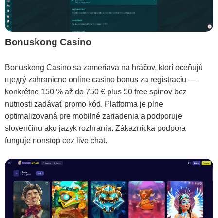
Bonuskong Casino
Bonuskong Casino sa zameriava na hráčov, ktorí oceňujú
щедrý zahranicne online casino bonus za registraciu —
konkrétne 150 % až do 750 € plus 50 free spinov bez
nutnosti zadávať promo kód. Platforma je plne
optimalizovaná pre mobilné zariadenia a podporuje
slovenčinu ako jazyk rozhrania. Zákaznícka podpora
funguje nonstop cez live chat.