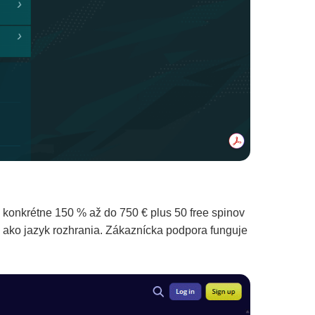
 konkrétne 150 % až do 750 € plus 50 free spinov
u ako jazyk rozhrania. Zákaznícka podpora funguje