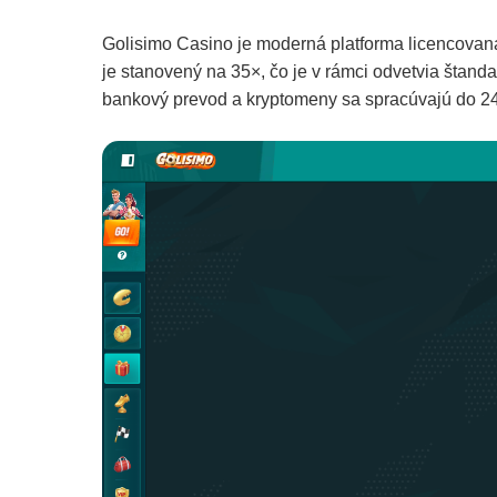
Golisimo Casino je moderná platforma licencovan
je stanovený na 35×, čo je v rámci odvetvia štand
bankový prevod a kryptomeny sa spracúvajú do 24