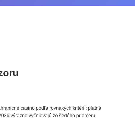
zoru
ranicne casino podľa rovnakých kritérií: platná
ku 2026 výrazne vyčnievajú zo šedého priemeru.