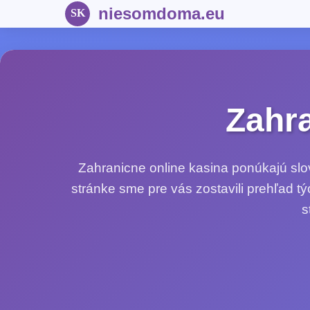
niesomdoma.eu
Zahra
Zahranicne online kasina ponúkajú sl
stránke sme pre vás zostavili prehľad tý
s