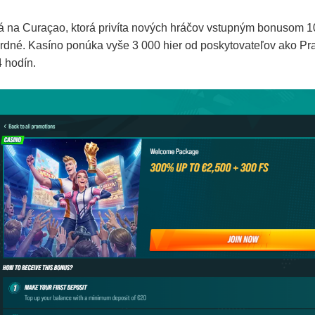
á na Curaçao, ktorá privíta nových hráčov vstupným bonusom 1
ardné. Kasíno ponúka vyše 3 000 hier od poskytovateľov ako Pr
 hodín.