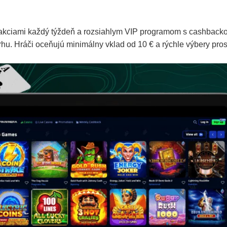
 akciami každý týždeň a rozsiahlym VIP programom s cashbacko
rhu. Hráči oceňujú minimálny vklad od 10 € a rýchle výbery pro