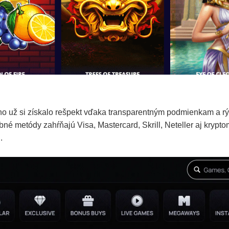
 no už si získalo rešpekt vďaka transparentným podmienkam a r
né metódy zahŕňajú Visa, Mastercard, Skrill, Neteller aj krypto
.