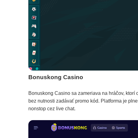
Bonuskong Casino
Bonuskong Casino sa zameriava na hráčov, ktorí o
bez nutnosti zadávať promo kód. Platforma je pln
nonstop cez live chat.