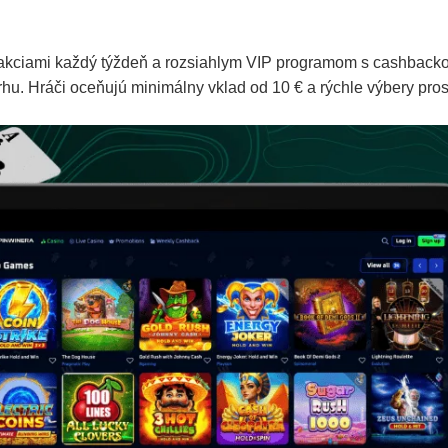
 akciami každý týždeň a rozsiahlym VIP programom s cashbacko
rhu. Hráči oceňujú minimálny vklad od 10 € a rýchle výbery pro