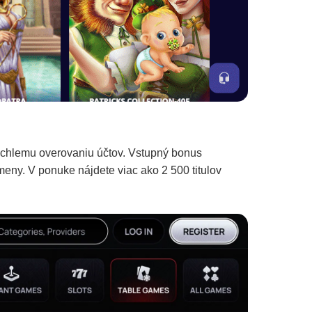
ýchlemu overovaniu účtov. Vstupný bonus
meny. V ponuke nájdete viac ako 2 500 titulov