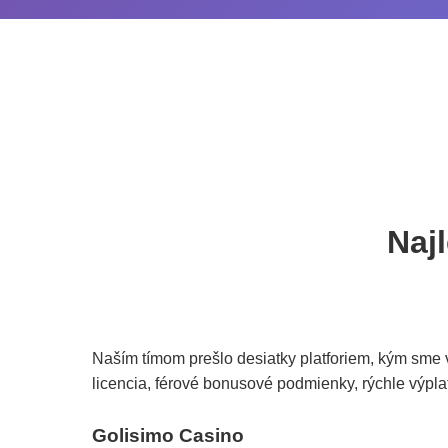
Naj
Naším tímom prešlo desiatky platforiem, kým sme v
licencia, férové bonusové podmienky, rýchle výplat
Golisimo Casino