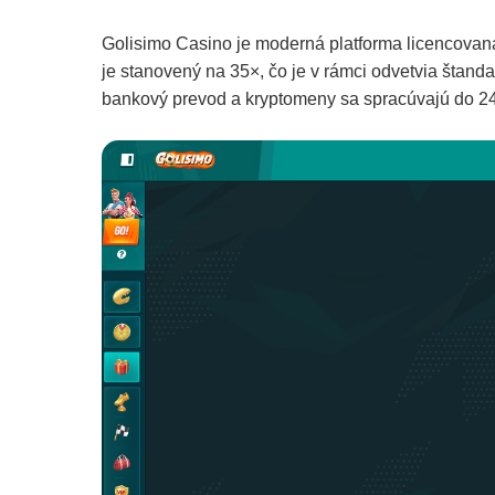
Golisimo Casino je moderná platforma licencovan
je stanovený na 35×, čo je v rámci odvetvia štand
bankový prevod a kryptomeny sa spracúvajú do 24