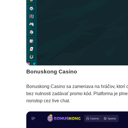
Bonuskong Casino
Bonuskong Casino sa zameriava na hráčov, ktorí o
bez nutnosti zadávať promo kód. Platforma je pln
nonstop cez live chat.