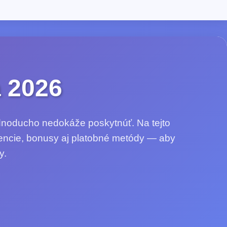
a 2026
dnoducho nedokáže poskytnúť. Na tejto
licencie, bonusy aj platobné metódy — aby
y.