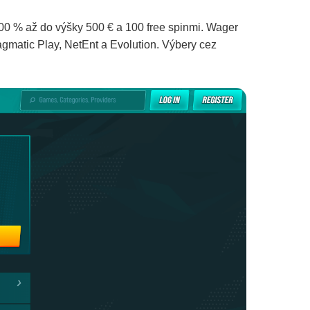
00 % až do výšky 500 € a 100 free spinmi. Wager
agmatic Play, NetEnt a Evolution. Výbery cez