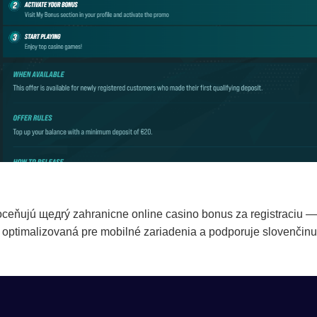
ceňujú щедrý zahranicne online casino bonus za registraciu —
e optimalizovaná pre mobilné zariadenia a podporuje slovenčin